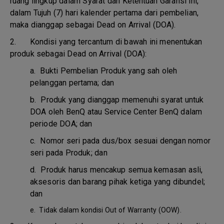
ruang lingkup dalam Syarat dan Ketentuan Garansi ini,
dalam Tujuh (7) hari kalender pertama dari pembelian,
maka dianggap sebagai Dead on Arrival (DOA).
2. Kondisi yang tercantum di bawah ini menentukan
produk sebagai Dead on Arrival (DOA):
a.
Bukti Pembelian Produk yang sah oleh
pelanggan pertama; dan
b.
Produk yang dianggap memenuhi syarat untuk
DOA oleh BenQ atau Service Center BenQ dalam
periode DOA; dan
c.
Nomor seri pada dus/box sesuai dengan nomor
seri pada Produk; dan
d.
Produk harus mencakup semua kemasan asli,
aksesoris dan barang pihak ketiga yang dibundel;
dan
e.
Tidak dalam kondisi Out of Warranty (OOW).