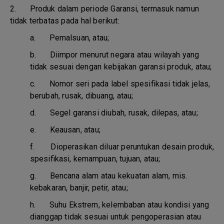
2. Produk dalam periode Garansi, termasuk namun
tidak terbatas pada hal berikut:
a.
Pemalsuan, atau;
b.
Diimpor menurut negara atau wilayah yang
tidak sesuai dengan kebijakan garansi produk, atau;
c.
Nomor seri pada label spesifikasi tidak jelas,
berubah, rusak, dibuang, atau;
d.
Segel garansi diubah, rusak, dilepas, atau;
e.
Keausan, atau;
f.
Dioperasikan diluar peruntukan desain produk,
spesifikasi, kemampuan, tujuan, atau;
g.
Bencana alam atau kekuatan alam, mis.
kebakaran, banjir, petir, atau;
h.
Suhu Ekstrem, kelembaban atau kondisi yang
dianggap tidak sesuai untuk pengoperasian atau