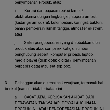
penyimpanan Produk, atau;
i.
Korosi dari paparan reaksi kimia /
elektrokimia dengan lingkungan, seperti air laut
(kadar garam udara), kelembaban, keringat, bakteri,
bahan pembersih rumah tangga, atmosfer ekstrem,
atau;
j.
Salah pengoperasian yang disebabkan oleh
produk atau aksesori pihak ketiga, sumber
penghubung seperti komputer pribadi, laptop,
media player (disk optik digital / penyimpanan
berbasis data) atau set-top box.
3. Pelanggan akan dikenakan kewajiban, termasuk hal
berikut (namun tidak terbatas) ini:
a.
CACAT ATAU KERUSAKAN AKIBAT DARI
PERAWATAN TAK WAJAR, PENYALAHGUNAAN
PRODUK INI, ATAU PENGOPERASIAN PRODUK INI