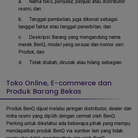
a.
Nama toko, penyalur, penjual atau distributor
resmi; dan
b. T
anggal pembelian, juga dikenal sebagai
tanggal faktur atau tanggal penerbitan; dan
c. D
eskripsi Barang yang mengandung nama
merek BenQ, model yang sesuai dan nomor seri
Produk; dan
d.
Tidak diubah, dirusak atau hilang sebagian.
Toko Online, E-commerce dan
Produk Barang Bekas
Produk BenQ dijual melalui jaringan distributor, dealer dan
mitra resmi yang dipilih dengan cermat oleh BenQ.
Penting untuk diketahui ada beberapa pihak yang mampu
mendapatkan produk BenQ via sumber lain yang tidak