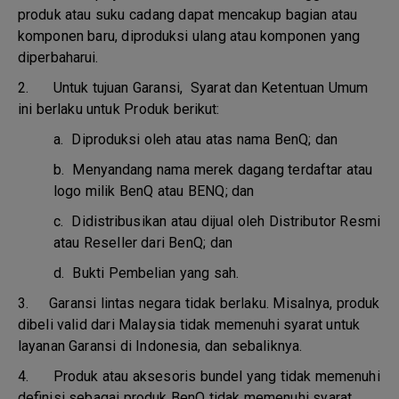
produk atau suku cadang dapat mencakup bagian atau
komponen baru, diproduksi ulang atau komponen yang
diperbaharui.
2. Untuk tujuan Garansi, Syarat dan Ketentuan Umum
ini berlaku untuk Produk berikut:
a.
Diproduksi oleh atau atas nama BenQ; dan
b.
Menyandang nama merek dagang terdaftar atau
logo milik BenQ atau BENQ; dan
c.
Didistribusikan atau dijual oleh Distributor Resmi
atau Reseller dari BenQ; dan
d.
Bukti Pembelian yang sah.
3.
Garansi lintas negara tidak berlaku. Misalnya, produk
dibeli valid dari Malaysia tidak memenuhi syarat untuk
layanan Garansi di Indonesia, dan sebaliknya.
4.
Produk atau aksesoris bundel yang tidak memenuhi
definisi sebagai produk BenQ tidak memenuhi syarat