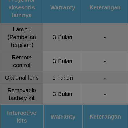
aksesoris
Warranty
Keterangan
lainnya
Lampu
(Pembelian
3 Bulan
-
Terpisah)
Remote
3 Bulan
-
control
Optional lens
1 Tahun
-
Removable
3 Bulan
-
battery kit
Interactive
Warranty
Keterangan
kits