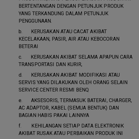
BERTENTANGAN DENGAN PETUNJUK PRODUK
YANG TERKANDUNG DALAM PETUNJUK
PENGGUNAAN.
b.
KERUSAKAN ATAU CACAT AKIBAT
KECELAKAAN, PASIR, AIR ATAU KEBOCORAN
BETERAI
c.
KERUSAKAN AKIBAT SELAMA APAPUN CARA
TRANSPORTASI DAN KURIR,
d.
KERUSAKAN AKIBAT MODIFIKASI ATAU
SERVIS YANG DILAKUKAN OLEH ORANG SELAIN
SERVICE CENTER RESMI BENQ
e.
AKSESORIS, TERMASUK BATERAI, CHARGER,
AC ADAPTOR, KABEL (SEMUA BENTUK) DAN
BAGIAN HABIS PAKAI LAINNYA
f.
KEHILANGAN SETIAP DATA ELEKTRONIK
AKIBAT RUSAK ATAU PERBAIKAN PRODUK INI