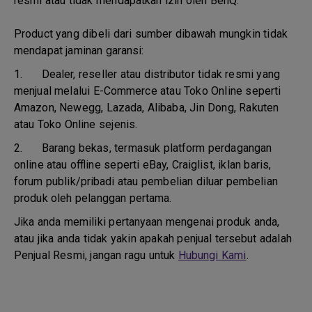
resmi atau tidak mendapatkan izin oleh BenQ.
Product yang dibeli dari sumber dibawah mungkin tidak
mendapat jaminan garansi:
1.
Dealer, reseller atau distributor tidak resmi yang
menjual melalui E-Commerce atau Toko Online seperti
Amazon, Newegg, Lazada, Alibaba, Jin Dong, Rakuten
atau Toko Online sejenis.
2.
Barang bekas, termasuk platform perdagangan
online atau offline seperti eBay, Craiglist, iklan baris,
forum publik/pribadi atau pembelian diluar pembelian
produk oleh pelanggan pertama.
Jika anda memiliki pertanyaan mengenai produk anda,
atau jika anda tidak yakin apakah penjual tersebut adalah
Penjual Resmi, jangan ragu untuk
Hubungi Kami
.