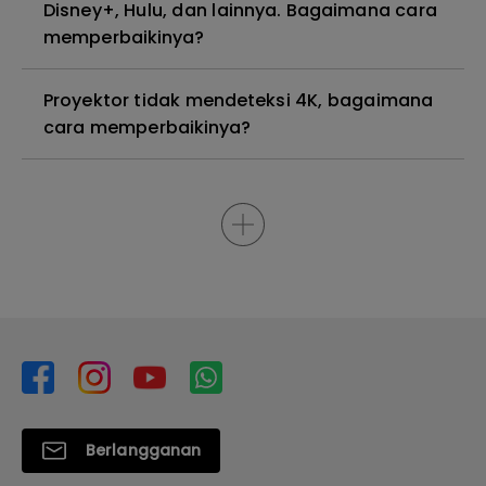
Disney+, Hulu, dan lainnya. Bagaimana cara
memperbaikinya?
Proyektor tidak mendeteksi 4K, bagaimana
cara memperbaikinya?
Berlangganan