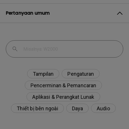
Pertanyaan umum
Tampilan
Pengaturan
Pencerminan & Pemancaran
Aplikasi & Perangkat Lunak
Thiết bị bên ngoài
Daya
Audio