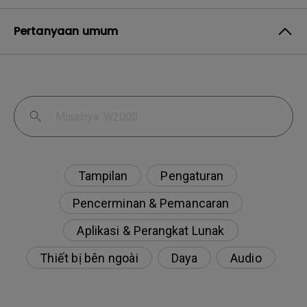
Pertanyaan umum
Tampilan
Pengaturan
Pencerminan & Pemancaran
Aplikasi & Perangkat Lunak
Thiết bị bên ngoài
Daya
Audio