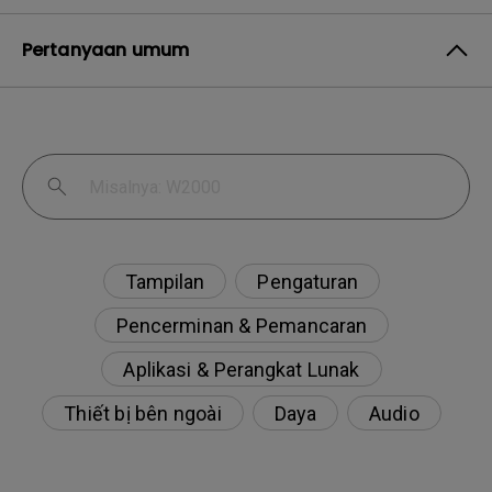
Pertanyaan umum
Tampilan
Pengaturan
Pencerminan & Pemancaran
Aplikasi & Perangkat Lunak
Thiết bị bên ngoài
Daya
Audio