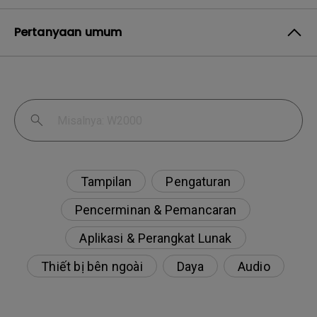
Pertanyaan umum
Tampilan
Pengaturan
Pencerminan & Pemancaran
Aplikasi & Perangkat Lunak
Thiết bị bên ngoài
Daya
Audio