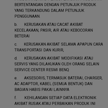
BERTENTANGAN DENGAN PETUNJUK PRODUK
YANG TERKANDUNG DALAM PETUNJUK
PENGGUNAAN.
b.
KERUSAKAN ATAU CACAT AKIBAT
KECELAKAAN, PASIR, AIR ATAU KEBOCORAN
BETERAI
c.
KERUSAKAN AKIBAT SELAMA APAPUN CARA
TRANSPORTASI DAN KURIR,
d.
KERUSAKAN AKIBAT MODIFIKASI ATAU
SERVIS YANG DILAKUKAN OLEH ORANG SELAIN
SERVICE CENTER RESMI BENQ
e.
AKSESORIS, TERMASUK BATERAI, CHARGER,
AC ADAPTOR, KABEL (SEMUA BENTUK) DAN
BAGIAN HABIS PAKAI LAINNYA
f.
KEHILANGAN SETIAP DATA ELEKTRONIK
AKIBAT RUSAK ATAU PERBAIKAN PRODUK INI