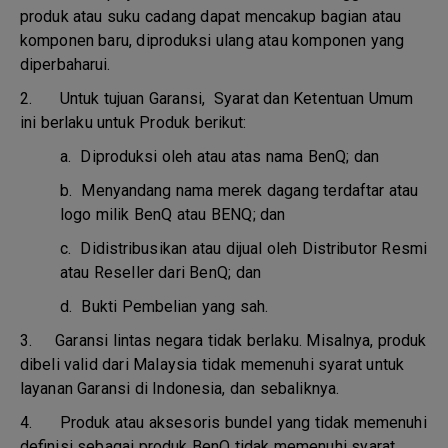
produk atau suku cadang dapat mencakup bagian atau
komponen baru, diproduksi ulang atau komponen yang
diperbaharui.
2. Untuk tujuan Garansi, Syarat dan Ketentuan Umum
ini berlaku untuk Produk berikut:
a.
Diproduksi oleh atau atas nama BenQ; dan
b.
Menyandang nama merek dagang terdaftar atau
logo milik BenQ atau BENQ; dan
c.
Didistribusikan atau dijual oleh Distributor Resmi
atau Reseller dari BenQ; dan
d.
Bukti Pembelian yang sah.
3.
Garansi lintas negara tidak berlaku. Misalnya, produk
dibeli valid dari Malaysia tidak memenuhi syarat untuk
layanan Garansi di Indonesia, dan sebaliknya.
4.
Produk atau aksesoris bundel yang tidak memenuhi
definisi sebagai produk BenQ tidak memenuhi syarat