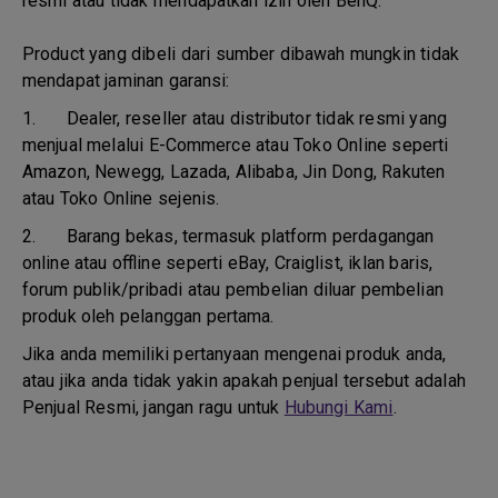
resmi atau tidak mendapatkan izin oleh BenQ.
Product yang dibeli dari sumber dibawah mungkin tidak
mendapat jaminan garansi:
1.
Dealer, reseller atau distributor tidak resmi yang
menjual melalui E-Commerce atau Toko Online seperti
Amazon, Newegg, Lazada, Alibaba, Jin Dong, Rakuten
atau Toko Online sejenis.
2.
Barang bekas, termasuk platform perdagangan
online atau offline seperti eBay, Craiglist, iklan baris,
forum publik/pribadi atau pembelian diluar pembelian
produk oleh pelanggan pertama.
Jika anda memiliki pertanyaan mengenai produk anda,
atau jika anda tidak yakin apakah penjual tersebut adalah
Penjual Resmi, jangan ragu untuk
Hubungi Kami
.