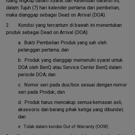
ruang lingkup dalam Syarat dan Ketentuan Garansi ini,
dalam Tujuh (7) hari kalender pertama dari pembelian,
maka dianggap sebagai Dead on Arrival (DOA).
2. Kondisi yang tercantum di bawah ini menentukan
produk sebagai Dead on Arrival (DOA):
a.
Bukti Pembelian Produk yang sah oleh
pelanggan pertama; dan
b.
Produk yang dianggap memenuhi syarat untuk
DOA oleh BenQ atau Service Center BenQ dalam
periode DOA; dan
c.
Nomor seri pada dus/box sesuai dengan nomor
seri pada Produk; dan
d.
Produk harus mencakup semua kemasan asli,
aksesoris dan barang pihak ketiga yang dibundel;
dan
e.
Tidak dalam kondisi Out of Warranty (OOW).