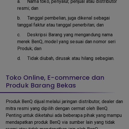
a.
Nama toko, penyalur, penjual atau distributor
resmi; dan
b. T
anggal pembelian, juga dikenal sebagai
tanggal faktur atau tanggal penerbitan; dan
c. D
eskripsi Barang yang mengandung nama
merek BenQ, model yang sesuai dan nomor seri
Produk; dan
d.
Tidak diubah, dirusak atau hilang sebagian.
Toko Online, E-commerce dan
Produk Barang Bekas
Produk BenQ dijual melalui jaringan distributor, dealer dan
mitra resmi yang dipilih dengan cermat oleh BenQ.
Penting untuk diketahui ada beberapa pihak yang mampu
mendapatkan produk BenQ via sumber lain yang tidak