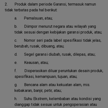
2. Produk dalam periode Garansi, termasuk namun
tidak terbatas pada hal berikut:
a.
Pemalsuan, atau;
b.
Diimpor menurut negara atau wilayah yang
tidak sesuai dengan kebijakan garansi produk, atau;
c.
Nomor seri pada label spesifikasi tidak jelas,
berubah, rusak, dibuang, atau;
d.
Segel garansi diubah, rusak, dilepas, atau;
e.
Keausan, atau;
f.
Dioperasikan diluar peruntukan desain produk,
spesifikasi, kemampuan, tujuan, atau;
g.
Bencana alam atau kekuatan alam, mis.
kebakaran, banjir, petir, atau;
h.
Suhu Ekstrem, kelembaban atau kondisi yang
dianggap tidak sesuai untuk pengoperasian atau