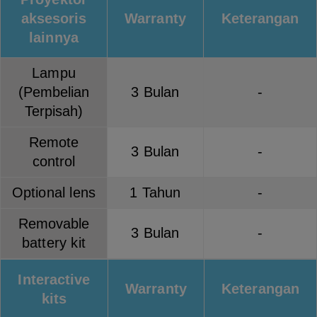
aksesoris
Warranty
Keterangan
lainnya
Lampu
(Pembelian
3 Bulan
-
Terpisah)
Remote
3 Bulan
-
control
Optional lens
1 Tahun
-
Removable
3 Bulan
-
battery kit
Interactive
Warranty
Keterangan
kits