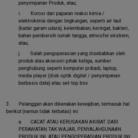
penyimpanan Produk, atau;
i.
Korosi dari paparan reaksi kimia /
elektrokimia dengan lingkungan, seperti air laut
(kadar garam udara), kelembaban, keringat, bakteri,
bahan pembersih rumah tangga, atmosfer ekstrem,
atau;
j.
Salah pengoperasian yang disebabkan oleh
produk atau aksesori pihak ketiga, sumber
penghubung seperti komputer pribadi, laptop,
media player (disk optik digital / penyimpanan
berbasis data) atau set-top box.
3. Pelanggan akan dikenakan kewajiban, termasuk hal
berikut (namun tidak terbatas) ini:
a.
CACAT ATAU KERUSAKAN AKIBAT DARI
PERAWATAN TAK WAJAR, PENYALAHGUNAAN
PRODUK INI, ATAU PENGOPERASIAN PRODUK INI