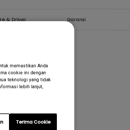
re & Driver
Garansi
untuk memastikan Anda
ma cookie ini dengan
ua teknologi yang tidak
ormasi lebih lanjut,
an
Terima Cookie