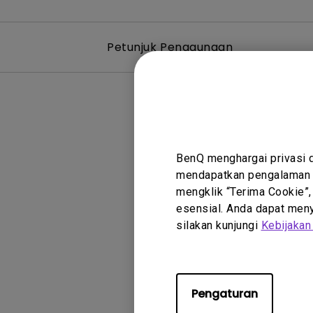
Petunjuk Penggunaan
BenQ menghargai privasi 
mendapatkan pengalaman t
mengklik “Terima Cookie”,
esensial. Anda dapat menye
silakan kunjungi
Kebijakan
Pengaturan