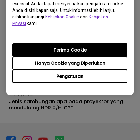
esensial. Anda dapat menyesuaikan pengaturan cookie
Anda di sini kapan saja. Untuk informasi lebih lanjut,
silakan kunjungi
Kebijakan Cookie
dan
Kebijakan
Privasi
kami.
Terima Cookie
Hanya Cookie yang Diperlukan
Pengaturan
10/10/2024
Jenis sambungan apa pada proyektor yang
mendukung HDR10/HLG?”