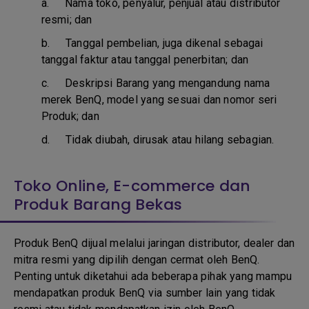
a.
Nama toko, penyalur, penjual atau distributor
resmi; dan
b. T
anggal pembelian, juga dikenal sebagai
tanggal faktur atau tanggal penerbitan; dan
c. D
eskripsi Barang yang mengandung nama
merek BenQ, model yang sesuai dan nomor seri
Produk; dan
d.
Tidak diubah, dirusak atau hilang sebagian.
Toko Online, E-commerce dan
Produk Barang Bekas
Produk BenQ dijual melalui jaringan distributor, dealer dan
mitra resmi yang dipilih dengan cermat oleh BenQ.
Penting untuk diketahui ada beberapa pihak yang mampu
mendapatkan produk BenQ via sumber lain yang tidak