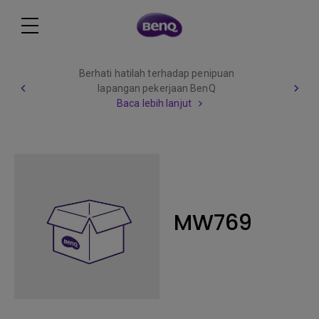
Berhati hatilah terhadap penipuan
lapangan pekerjaan BenQ
Baca lebih lanjut
MW769