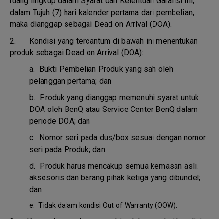
ruang lingkup dalam Syarat dan Ketentuan Garansi ini,
dalam Tujuh (7) hari kalender pertama dari pembelian,
maka dianggap sebagai Dead on Arrival (DOA).
2. Kondisi yang tercantum di bawah ini menentukan
produk sebagai Dead on Arrival (DOA):
a.
Bukti Pembelian Produk yang sah oleh
pelanggan pertama; dan
b.
Produk yang dianggap memenuhi syarat untuk
DOA oleh BenQ atau Service Center BenQ dalam
periode DOA; dan
c.
Nomor seri pada dus/box sesuai dengan nomor
seri pada Produk; dan
d.
Produk harus mencakup semua kemasan asli,
aksesoris dan barang pihak ketiga yang dibundel;
dan
e.
Tidak dalam kondisi Out of Warranty (OOW).