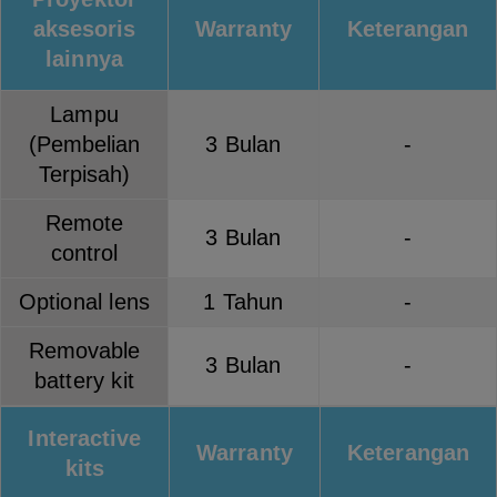
aksesoris
Warranty
Keterangan
lainnya
Lampu
(Pembelian
3 Bulan
-
Terpisah)
Remote
3 Bulan
-
control
Optional lens
1 Tahun
-
Removable
3 Bulan
-
battery kit
Interactive
Warranty
Keterangan
kits