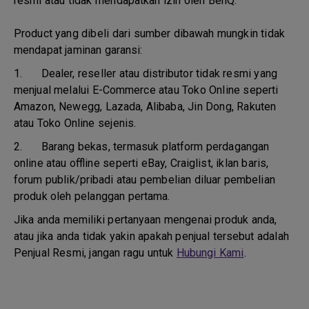
resmi atau tidak mendapatkan izin oleh BenQ.
Product yang dibeli dari sumber dibawah mungkin tidak
mendapat jaminan garansi:
1.
Dealer, reseller atau distributor tidak resmi yang
menjual melalui E-Commerce atau Toko Online seperti
Amazon, Newegg, Lazada, Alibaba, Jin Dong, Rakuten
atau Toko Online sejenis.
2.
Barang bekas, termasuk platform perdagangan
online atau offline seperti eBay, Craiglist, iklan baris,
forum publik/pribadi atau pembelian diluar pembelian
produk oleh pelanggan pertama.
Jika anda memiliki pertanyaan mengenai produk anda,
atau jika anda tidak yakin apakah penjual tersebut adalah
Penjual Resmi, jangan ragu untuk
Hubungi Kami
.