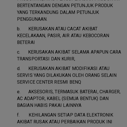
BERTENTANGAN DENGAN PETUNJUK PRODUK
YANG TERKANDUNG DALAM PETUNJUK
PENGGUNAAN.
b.
KERUSAKAN ATAU CACAT AKIBAT
KECELAKAAN, PASIR, AIR ATAU KEBOCORAN
BETERAI
c.
KERUSAKAN AKIBAT SELAMA APAPUN CARA
TRANSPORTASI DAN KURIR,
d.
KERUSAKAN AKIBAT MODIFIKASI ATAU
SERVIS YANG DILAKUKAN OLEH ORANG SELAIN
SERVICE CENTER RESMI BENQ
e.
AKSESORIS, TERMASUK BATERAI, CHARGER,
AC ADAPTOR, KABEL (SEMUA BENTUK) DAN
BAGIAN HABIS PAKAI LAINNYA
f.
KEHILANGAN SETIAP DATA ELEKTRONIK
AKIBAT RUSAK ATAU PERBAIKAN PRODUK INI