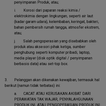
penyimpanan Produk, atau;
i.
Korosi dari paparan reaksi kimia /
elektrokimia dengan lingkungan, seperti air laut
(kadar garam udara), kelembaban, keringat, bakteri,
bahan pembersih rumah tangga, atmosfer ekstrem,
atau;
j.
Salah pengoperasian yang disebabkan oleh
produk atau aksesori pihak ketiga, sumber
penghubung seperti komputer pribadi, laptop,
media player (disk optik digital / penyimpanan
berbasis data) atau set-top box.
3. Pelanggan akan dikenakan kewajiban, termasuk hal
berikut (namun tidak terbatas) ini:
a.
CACAT ATAU KERUSAKAN AKIBAT DARI
PERAWATAN TAK WAJAR, PENYALAHGUNAAN
PRODUK INI, ATAU PENGOPERASIAN PRODUK INI