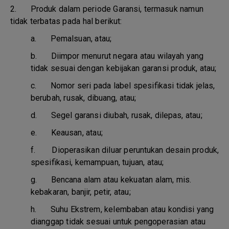
2. Produk dalam periode Garansi, termasuk namun
tidak terbatas pada hal berikut:
a.
Pemalsuan, atau;
b.
Diimpor menurut negara atau wilayah yang
tidak sesuai dengan kebijakan garansi produk, atau;
c.
Nomor seri pada label spesifikasi tidak jelas,
berubah, rusak, dibuang, atau;
d.
Segel garansi diubah, rusak, dilepas, atau;
e.
Keausan, atau;
f.
Dioperasikan diluar peruntukan desain produk,
spesifikasi, kemampuan, tujuan, atau;
g.
Bencana alam atau kekuatan alam, mis.
kebakaran, banjir, petir, atau;
h.
Suhu Ekstrem, kelembaban atau kondisi yang
dianggap tidak sesuai untuk pengoperasian atau