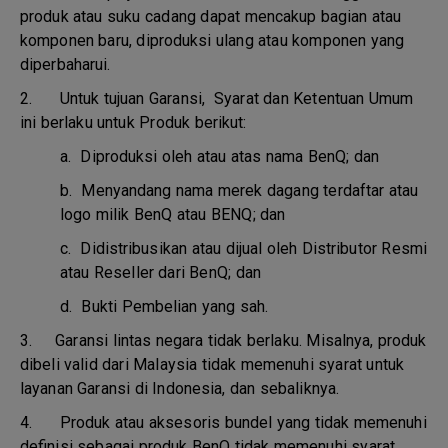
produk atau suku cadang dapat mencakup bagian atau
komponen baru, diproduksi ulang atau komponen yang
diperbaharui.
2. Untuk tujuan Garansi, Syarat dan Ketentuan Umum
ini berlaku untuk Produk berikut:
a.
Diproduksi oleh atau atas nama BenQ; dan
b.
Menyandang nama merek dagang terdaftar atau
logo milik BenQ atau BENQ; dan
c.
Didistribusikan atau dijual oleh Distributor Resmi
atau Reseller dari BenQ; dan
d.
Bukti Pembelian yang sah.
3.
Garansi lintas negara tidak berlaku. Misalnya, produk
dibeli valid dari Malaysia tidak memenuhi syarat untuk
layanan Garansi di Indonesia, dan sebaliknya.
4.
Produk atau aksesoris bundel yang tidak memenuhi
definisi sebagai produk BenQ tidak memenuhi syarat