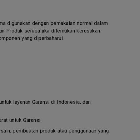
lama digunakan dengan pemakaian normal dalam
an Produk serupa jika ditemukan kerusakan.
omponen yang diperbaharui.
 untuk layanan Garansi di Indonesia, dan
at untuk Garansi.
esain, pembuatan produk atau penggunaan yang