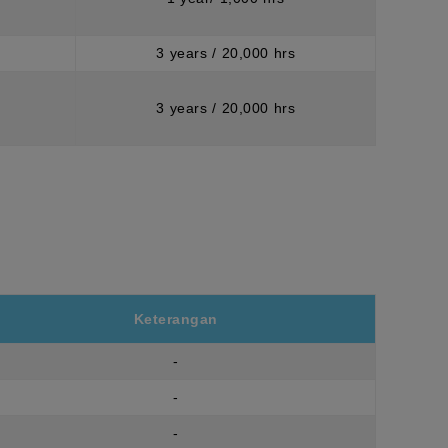
3 years / 20,000 hrs
3 years / 20,000 hrs
Keterangan
-
-
-