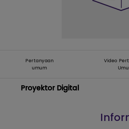
Pertanyaan
Video Per
umum
Um
Proyektor Digital
Infor