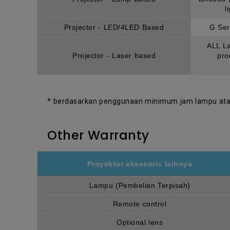
l
Projector - LED/4LED Based
G Ser
ALL La
Projector - Laser based
pro
* berdasarkan penggunaan minimum jam lampu atau
Other Warranty
Proyektor aksesoris lainnya
Lampu (Pembelian Terpisah)
Remote control
Optional lens