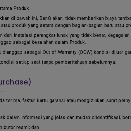
ertama Produk.
kkan di bawah ini, BenQ akan, tidak memberikan biaya tamb
 atau produk yang setara dengan bagian-bagian baru atau pr
n dari instalasi perangkat lunak yang tidak benar, kegagala
ianggap sebagai kesalahan dalam Produk.
k dianggap sebagai Out of Warranty (OOW) kondisi diluar gar
ondisi setiap saat tanpa pemberitahuan sebelumnya.
Purchase)
da terima, faktur, kartu garansi atau mengizinkan surat pern
dalam informasi yang jelas dan mudah diidentifikasi, beris
tributor resmi; dan