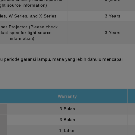
ight source information)
ies, W Series, and X Series
3 Years
ser Projector (Please check
duct spec for light source
3 Years
information)
 periode garansi lampu, mana yang lebih dahulu mencapai.
Warranty
3 Bulan
3 Bulan
1 Tahun