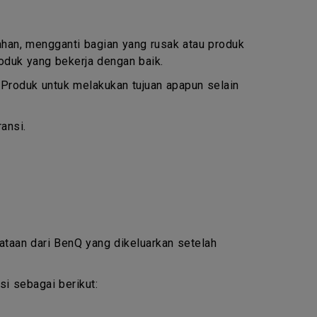
ahan, mengganti bagian yang rusak atau produk
oduk yang bekerja dengan baik.
n Produk untuk melakukan tujuan apapun selain
ansi.
yataan dari BenQ yang dikeluarkan setelah
i sebagai berikut: