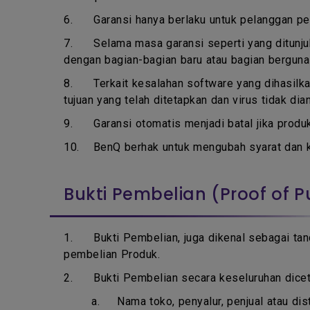
6.
Garansi hanya berlaku untuk pelanggan p
7.
Selama masa garansi seperti yang ditunju
dengan bagian-bagian baru atau bagian berguna
8.
Terkait kesalahan software yang dihasilka
tujuan yang telah ditetapkan dan virus tidak d
9.
Garansi otomatis menjadi batal jika produ
10.
BenQ berhak untuk mengubah syarat dan k
Bukti Pembelian (Proof of 
1.
Bukti Pembelian, juga dikenal sebagai tan
pembelian Produk.
2. Bukti Pembelian secara keseluruhan dicetak 
a.
Nama toko, penyalur, penjual atau dis