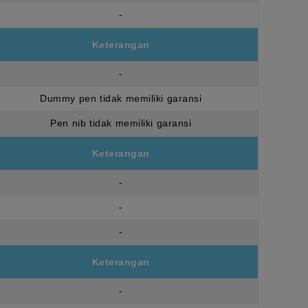
-
Keterangan
-
Dummy pen tidak memiliki garansi
Pen nib tidak memiliki garansi
Keterangan
-
-
-
Keterangan
-