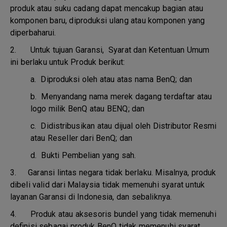
produk atau suku cadang dapat mencakup bagian atau
komponen baru, diproduksi ulang atau komponen yang
diperbaharui.
2. Untuk tujuan Garansi, Syarat dan Ketentuan Umum
ini berlaku untuk Produk berikut:
a.
Diproduksi oleh atau atas nama BenQ; dan
b.
Menyandang nama merek dagang terdaftar atau
logo milik BenQ atau BENQ; dan
c.
Didistribusikan atau dijual oleh Distributor Resmi
atau Reseller dari BenQ; dan
d.
Bukti Pembelian yang sah.
3.
Garansi lintas negara tidak berlaku. Misalnya, produk
dibeli valid dari Malaysia tidak memenuhi syarat untuk
layanan Garansi di Indonesia, dan sebaliknya.
4.
Produk atau aksesoris bundel yang tidak memenuhi
definisi sebagai produk BenQ tidak memenuhi syarat