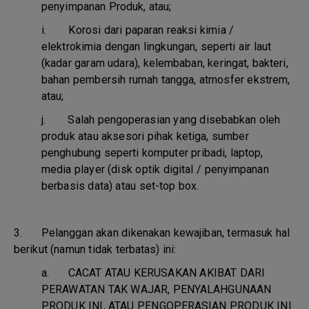
penyimpanan Produk, atau;
i.
Korosi dari paparan reaksi kimia /
elektrokimia dengan lingkungan, seperti air laut
(kadar garam udara), kelembaban, keringat, bakteri,
bahan pembersih rumah tangga, atmosfer ekstrem,
atau;
j.
Salah pengoperasian yang disebabkan oleh
produk atau aksesori pihak ketiga, sumber
penghubung seperti komputer pribadi, laptop,
media player (disk optik digital / penyimpanan
berbasis data) atau set-top box.
3. Pelanggan akan dikenakan kewajiban, termasuk hal
berikut (namun tidak terbatas) ini:
a.
CACAT ATAU KERUSAKAN AKIBAT DARI
PERAWATAN TAK WAJAR, PENYALAHGUNAAN
PRODUK INI, ATAU PENGOPERASIAN PRODUK INI