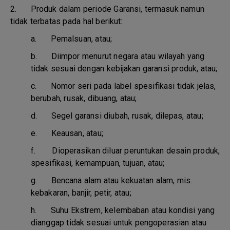
2. Produk dalam periode Garansi, termasuk namun
tidak terbatas pada hal berikut:
a.
Pemalsuan, atau;
b.
Diimpor menurut negara atau wilayah yang
tidak sesuai dengan kebijakan garansi produk, atau;
c.
Nomor seri pada label spesifikasi tidak jelas,
berubah, rusak, dibuang, atau;
d.
Segel garansi diubah, rusak, dilepas, atau;
e.
Keausan, atau;
f.
Dioperasikan diluar peruntukan desain produk,
spesifikasi, kemampuan, tujuan, atau;
g.
Bencana alam atau kekuatan alam, mis.
kebakaran, banjir, petir, atau;
h.
Suhu Ekstrem, kelembaban atau kondisi yang
dianggap tidak sesuai untuk pengoperasian atau