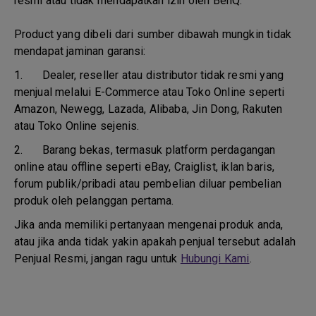
resmi atau tidak mendapatkan izin oleh BenQ.
Product yang dibeli dari sumber dibawah mungkin tidak
mendapat jaminan garansi:
1.
Dealer, reseller atau distributor tidak resmi yang
menjual melalui E-Commerce atau Toko Online seperti
Amazon, Newegg, Lazada, Alibaba, Jin Dong, Rakuten
atau Toko Online sejenis.
2.
Barang bekas, termasuk platform perdagangan
online atau offline seperti eBay, Craiglist, iklan baris,
forum publik/pribadi atau pembelian diluar pembelian
produk oleh pelanggan pertama.
Jika anda memiliki pertanyaan mengenai produk anda,
atau jika anda tidak yakin apakah penjual tersebut adalah
Penjual Resmi, jangan ragu untuk
Hubungi Kami
.