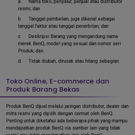
a.
Nama toko, penyalur, penjual atau distributor
resmi; dan
b. T
anggal pembelian, juga dikenal sebagai
tanggal faktur atau tanggal penerbitan; dan
c. D
eskripsi Barang yang mengandung nama
merek BenQ, model yang sesuai dan nomor seri
Produk; dan
d.
Tidak diubah, dirusak atau hilang sebagian.
Toko Online, E-commerce dan
Produk Barang Bekas
Produk BenQ dijual melalui jaringan distributor, dealer dan
mitra resmi yang dipilih dengan cermat oleh BenQ.
Penting untuk diketahui ada beberapa pihak yang mampu
mendapatkan produk BenQ via sumber lain yang tidak