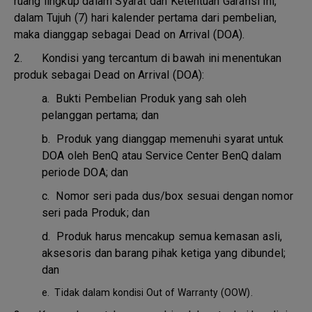
ruang lingkup dalam Syarat dan Ketentuan Garansi ini,
dalam Tujuh (7) hari kalender pertama dari pembelian,
maka dianggap sebagai Dead on Arrival (DOA).
2. Kondisi yang tercantum di bawah ini menentukan
produk sebagai Dead on Arrival (DOA):
a.
Bukti Pembelian Produk yang sah oleh
pelanggan pertama; dan
b.
Produk yang dianggap memenuhi syarat untuk
DOA oleh BenQ atau Service Center BenQ dalam
periode DOA; dan
c.
Nomor seri pada dus/box sesuai dengan nomor
seri pada Produk; dan
d.
Produk harus mencakup semua kemasan asli,
aksesoris dan barang pihak ketiga yang dibundel;
dan
e.
Tidak dalam kondisi Out of Warranty (OOW).