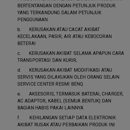
BERTENTANGAN DENGAN PETUNJUK PRODUK
YANG TERKANDUNG DALAM PETUNJUK
PENGGUNAAN.
b.
KERUSAKAN ATAU CACAT AKIBAT
KECELAKAAN, PASIR, AIR ATAU KEBOCORAN
BETERAI
c.
KERUSAKAN AKIBAT SELAMA APAPUN CARA
TRANSPORTASI DAN KURIR,
d.
KERUSAKAN AKIBAT MODIFIKASI ATAU
SERVIS YANG DILAKUKAN OLEH ORANG SELAIN
SERVICE CENTER RESMI BENQ
e.
AKSESORIS, TERMASUK BATERAI, CHARGER,
AC ADAPTOR, KABEL (SEMUA BENTUK) DAN
BAGIAN HABIS PAKAI LAINNYA
f.
KEHILANGAN SETIAP DATA ELEKTRONIK
AKIBAT RUSAK ATAU PERBAIKAN PRODUK INI