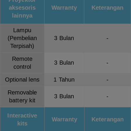
aksesoris
Warranty
Keterangan
lainnya
Lampu
(Pembelian
3 Bulan
-
Terpisah)
Remote
3 Bulan
-
control
Optional lens
1 Tahun
-
Removable
3 Bulan
-
battery kit
Interactive
Warranty
Keterangan
kits