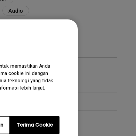
Audio
ecerahan tinggi?
untuk memastikan Anda
ma cookie ini dengan
ua teknologi yang tidak
ormasi lebih lanjut,
ana cara memperbaikinya?
an
Terima Cookie