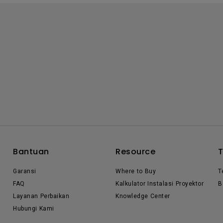
Bantuan
Resource
Garansi
Where to Buy
T
FAQ
Kalkulator Instalasi Proyektor
B
Layanan Perbaikan
Knowledge Center
Hubungi Kami