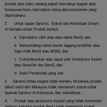
produk atau suku cadang dapat mencakup bagian atau
komponen baru, diproduksi ulang atau komponen yang
diperbaharui.
2. Untuk tujuan Garansi, Syarat dan Ketentuan Umum
ini berlaku untuk Produk berikut:
a.
Diproduksi oleh atau atas nama BenQ; dan
b.
Menyandang nama merek dagang terdaftar atau
logo milik BenQ atau BENQ; dan
c.
Didistribusikan atau dijual oleh Distributor Resmi
atau Reseller dari BenQ; dan
d.
Bukti Pembelian yang sah.
3.
Garansi lintas negara tidak berlaku. Misalnya, produk
dibeli valid dari Malaysia tidak memenuhi syarat untuk
layanan Garansi di Indonesia, dan sebaliknya.
4.
Produk atau aksesoris bundel yang tidak memenuhi
definisi sebagai produk BenQ tidak memenuhi syarat