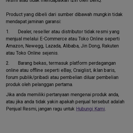
resmi atau tidak mendapatkan izin oleh BenQ.
Product yang dibeli dari sumber dibawah mungkin tidak
mendapat jaminan garansi:
1.
Dealer, reseller atau distributor tidak resmi yang
menjual melalui E-Commerce atau Toko Online seperti
Amazon, Newegg, Lazada, Alibaba, Jin Dong, Rakuten
atau Toko Online sejenis.
2.
Barang bekas, termasuk platform perdagangan
online atau offline seperti eBay, Craiglist, iklan baris,
forum publik/pribadi atau pembelian diluar pembelian
produk oleh pelanggan pertama.
Jika anda memiliki pertanyaan mengenai produk anda,
atau jika anda tidak yakin apakah penjual tersebut adalah
Penjual Resmi, jangan ragu untuk
Hubungi Kami
.