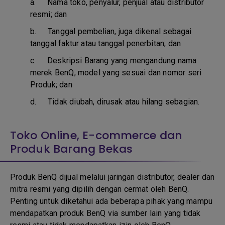
a.
Nama toko, penyalur, penjual atau distributor
resmi; dan
b. T
anggal pembelian, juga dikenal sebagai
tanggal faktur atau tanggal penerbitan; dan
c. D
eskripsi Barang yang mengandung nama
merek BenQ, model yang sesuai dan nomor seri
Produk; dan
d.
Tidak diubah, dirusak atau hilang sebagian.
Toko Online, E-commerce dan
Produk Barang Bekas
Produk BenQ dijual melalui jaringan distributor, dealer dan
mitra resmi yang dipilih dengan cermat oleh BenQ.
Penting untuk diketahui ada beberapa pihak yang mampu
mendapatkan produk BenQ via sumber lain yang tidak