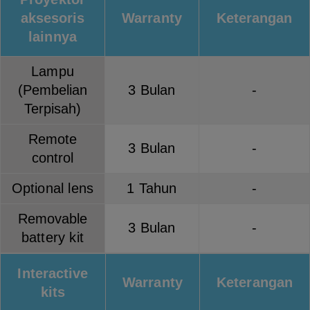
aksesoris
Warranty
Keterangan
lainnya
Lampu
(Pembelian
3 Bulan
-
Terpisah)
Remote
3 Bulan
-
control
Optional lens
1 Tahun
-
Removable
3 Bulan
-
battery kit
Interactive
Warranty
Keterangan
kits