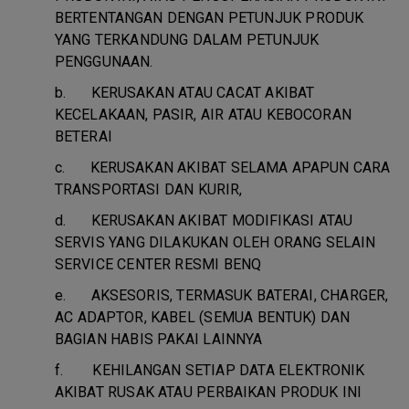
BERTENTANGAN DENGAN PETUNJUK PRODUK
YANG TERKANDUNG DALAM PETUNJUK
PENGGUNAAN.
b.
KERUSAKAN ATAU CACAT AKIBAT
KECELAKAAN, PASIR, AIR ATAU KEBOCORAN
BETERAI
c.
KERUSAKAN AKIBAT SELAMA APAPUN CARA
TRANSPORTASI DAN KURIR,
d.
KERUSAKAN AKIBAT MODIFIKASI ATAU
SERVIS YANG DILAKUKAN OLEH ORANG SELAIN
SERVICE CENTER RESMI BENQ
e.
AKSESORIS, TERMASUK BATERAI, CHARGER,
AC ADAPTOR, KABEL (SEMUA BENTUK) DAN
BAGIAN HABIS PAKAI LAINNYA
f.
KEHILANGAN SETIAP DATA ELEKTRONIK
AKIBAT RUSAK ATAU PERBAIKAN PRODUK INI