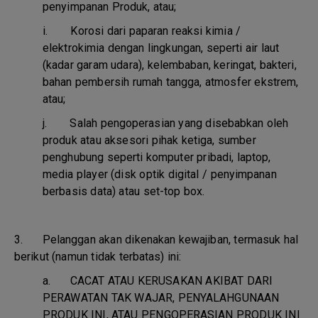
penyimpanan Produk, atau;
i.
Korosi dari paparan reaksi kimia /
elektrokimia dengan lingkungan, seperti air laut
(kadar garam udara), kelembaban, keringat, bakteri,
bahan pembersih rumah tangga, atmosfer ekstrem,
atau;
j.
Salah pengoperasian yang disebabkan oleh
produk atau aksesori pihak ketiga, sumber
penghubung seperti komputer pribadi, laptop,
media player (disk optik digital / penyimpanan
berbasis data) atau set-top box.
3. Pelanggan akan dikenakan kewajiban, termasuk hal
berikut (namun tidak terbatas) ini:
a.
CACAT ATAU KERUSAKAN AKIBAT DARI
PERAWATAN TAK WAJAR, PENYALAHGUNAAN
PRODUK INI, ATAU PENGOPERASIAN PRODUK INI