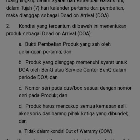
ruang lingkup dalam Syarat dan Ketentuan Garansi ini,
dalam Tujuh (7) hari kalender pertama dari pembelian,
maka dianggap sebagai Dead on Arrival (DOA).
2. Kondisi yang tercantum di bawah ini menentukan
produk sebagai Dead on Arrival (DOA):
a.
Bukti Pembelian Produk yang sah oleh
pelanggan pertama; dan
b.
Produk yang dianggap memenuhi syarat untuk
DOA oleh BenQ atau Service Center BenQ dalam
periode DOA; dan
c.
Nomor seri pada dus/box sesuai dengan nomor
seri pada Produk; dan
d.
Produk harus mencakup semua kemasan asli,
aksesoris dan barang pihak ketiga yang dibundel;
dan
e.
Tidak dalam kondisi Out of Warranty (OOW).