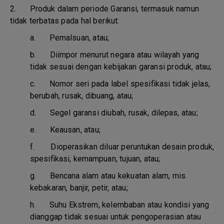
2. Produk dalam periode Garansi, termasuk namun
tidak terbatas pada hal berikut:
a.
Pemalsuan, atau;
b.
Diimpor menurut negara atau wilayah yang
tidak sesuai dengan kebijakan garansi produk, atau;
c.
Nomor seri pada label spesifikasi tidak jelas,
berubah, rusak, dibuang, atau;
d.
Segel garansi diubah, rusak, dilepas, atau;
e.
Keausan, atau;
f.
Dioperasikan diluar peruntukan desain produk,
spesifikasi, kemampuan, tujuan, atau;
g.
Bencana alam atau kekuatan alam, mis.
kebakaran, banjir, petir, atau;
h.
Suhu Ekstrem, kelembaban atau kondisi yang
dianggap tidak sesuai untuk pengoperasian atau