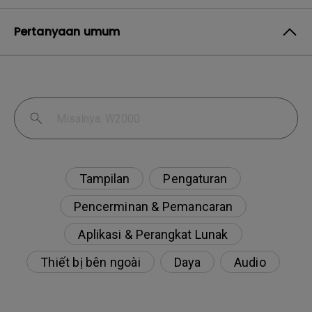
Pertanyaan umum
Tampilan
Pengaturan
Pencerminan & Pemancaran
Aplikasi & Perangkat Lunak
Thiết bị bên ngoài
Daya
Audio