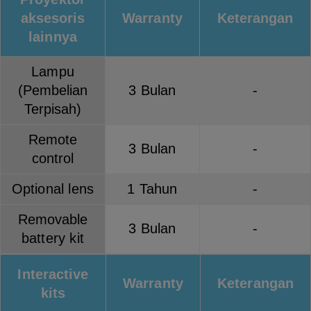
aksesoris
Warranty
Keterangan
lainnya
Lampu
(Pembelian
3 Bulan
-
Terpisah)
Remote
3 Bulan
-
control
Optional lens
1 Tahun
-
Removable
3 Bulan
-
battery kit
Interactive
Warranty
Keterangan
kits