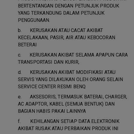
BERTENTANGAN DENGAN PETUNJUK PRODUK
YANG TERKANDUNG DALAM PETUNJUK
PENGGUNAAN.
b.
KERUSAKAN ATAU CACAT AKIBAT
KECELAKAAN, PASIR, AIR ATAU KEBOCORAN
BETERAI
c.
KERUSAKAN AKIBAT SELAMA APAPUN CARA
TRANSPORTASI DAN KURIR,
d.
KERUSAKAN AKIBAT MODIFIKASI ATAU
SERVIS YANG DILAKUKAN OLEH ORANG SELAIN
SERVICE CENTER RESMI BENQ
e.
AKSESORIS, TERMASUK BATERAI, CHARGER,
AC ADAPTOR, KABEL (SEMUA BENTUK) DAN
BAGIAN HABIS PAKAI LAINNYA
f.
KEHILANGAN SETIAP DATA ELEKTRONIK
AKIBAT RUSAK ATAU PERBAIKAN PRODUK INI