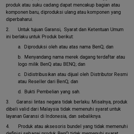
produk atau suku cadang dapat mencakup bagian atau
komponen baru, diproduksi ulang atau komponen yang
diperbaharui.
2. Untuk tujuan Garansi, Syarat dan Ketentuan Umum
ini berlaku untuk Produk berikut:
a.
Diproduksi oleh atau atas nama BenQ; dan
b.
Menyandang nama merek dagang terdaftar atau
logo milik BenQ atau BENQ; dan
c.
Didistribusikan atau dijual oleh Distributor Resmi
atau Reseller dari BenQ; dan
d.
Bukti Pembelian yang sah.
3.
Garansi lintas negara tidak berlaku. Misalnya, produk
dibeli valid dari Malaysia tidak memenuhi syarat untuk
layanan Garansi di Indonesia, dan sebaliknya.
4.
Produk atau aksesoris bundel yang tidak memenuhi
definisi sebagai produk BenQ tidak memenuhi syarat