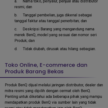
a.
Nama toko, penyalur, penjual atau distributor
resmi; dan
b. T
anggal pembelian, juga dikenal sebagai
tanggal faktur atau tanggal penerbitan; dan
c. D
eskripsi Barang yang mengandung nama
merek BenQ, model yang sesuai dan nomor seri
Produk; dan
d.
Tidak diubah, dirusak atau hilang sebagian.
Toko Online, E-commerce dan
Produk Barang Bekas
Produk BenQ dijual melalui jaringan distributor, dealer dan
mitra resmi yang dipilih dengan cermat oleh BenQ.
Penting untuk diketahui ada beberapa pihak yang mampu
mendapatkan produk BenQ via sumber lain yang tidak