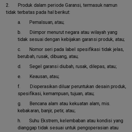
2. Produk dalam periode Garansi, termasuk namun
tidak terbatas pada hal berikut:
a.
Pemalsuan, atau;
b.
Diimpor menurut negara atau wilayah yang
tidak sesuai dengan kebijakan garansi produk, atau;
c.
Nomor seri pada label spesifikasi tidak jelas,
berubah, rusak, dibuang, atau;
d.
Segel garansi diubah, rusak, dilepas, atau;
e.
Keausan, atau;
f.
Dioperasikan diluar peruntukan desain produk,
spesifikasi, kemampuan, tujuan, atau;
g.
Bencana alam atau kekuatan alam, mis.
kebakaran, banjir, petir, atau;
h.
Suhu Ekstrem, kelembaban atau kondisi yang
dianggap tidak sesuai untuk pengoperasian atau