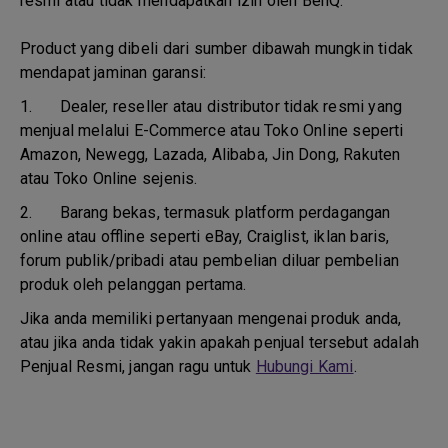
resmi atau tidak mendapatkan izin oleh BenQ.
Product yang dibeli dari sumber dibawah mungkin tidak
mendapat jaminan garansi:
1.
Dealer, reseller atau distributor tidak resmi yang
menjual melalui E-Commerce atau Toko Online seperti
Amazon, Newegg, Lazada, Alibaba, Jin Dong, Rakuten
atau Toko Online sejenis.
2.
Barang bekas, termasuk platform perdagangan
online atau offline seperti eBay, Craiglist, iklan baris,
forum publik/pribadi atau pembelian diluar pembelian
produk oleh pelanggan pertama.
Jika anda memiliki pertanyaan mengenai produk anda,
atau jika anda tidak yakin apakah penjual tersebut adalah
Penjual Resmi, jangan ragu untuk
Hubungi Kami
.