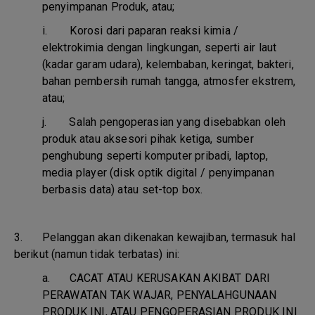
penyimpanan Produk, atau;
i.
Korosi dari paparan reaksi kimia /
elektrokimia dengan lingkungan, seperti air laut
(kadar garam udara), kelembaban, keringat, bakteri,
bahan pembersih rumah tangga, atmosfer ekstrem,
atau;
j.
Salah pengoperasian yang disebabkan oleh
produk atau aksesori pihak ketiga, sumber
penghubung seperti komputer pribadi, laptop,
media player (disk optik digital / penyimpanan
berbasis data) atau set-top box.
3. Pelanggan akan dikenakan kewajiban, termasuk hal
berikut (namun tidak terbatas) ini:
a.
CACAT ATAU KERUSAKAN AKIBAT DARI
PERAWATAN TAK WAJAR, PENYALAHGUNAAN
PRODUK INI, ATAU PENGOPERASIAN PRODUK INI