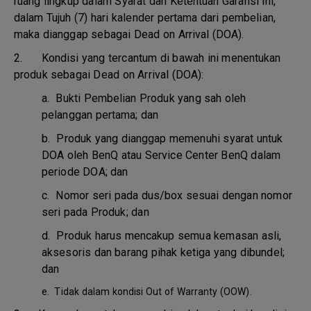
ruang lingkup dalam Syarat dan Ketentuan Garansi ini,
dalam Tujuh (7) hari kalender pertama dari pembelian,
maka dianggap sebagai Dead on Arrival (DOA).
2. Kondisi yang tercantum di bawah ini menentukan
produk sebagai Dead on Arrival (DOA):
a.
Bukti Pembelian Produk yang sah oleh
pelanggan pertama; dan
b.
Produk yang dianggap memenuhi syarat untuk
DOA oleh BenQ atau Service Center BenQ dalam
periode DOA; dan
c.
Nomor seri pada dus/box sesuai dengan nomor
seri pada Produk; dan
d.
Produk harus mencakup semua kemasan asli,
aksesoris dan barang pihak ketiga yang dibundel;
dan
e.
Tidak dalam kondisi Out of Warranty (OOW).