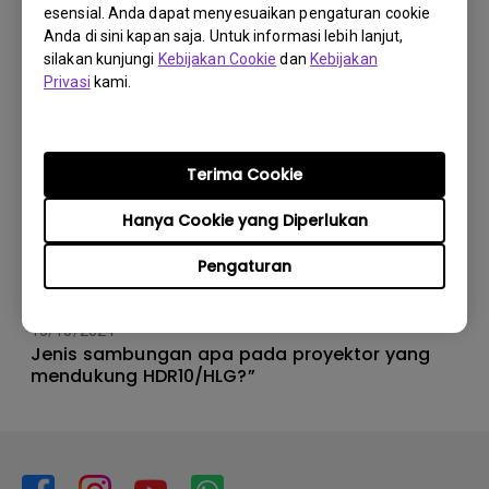
esensial. Anda dapat menyesuaikan pengaturan cookie
Anda di sini kapan saja. Untuk informasi lebih lanjut,
silakan kunjungi
Kebijakan Cookie
dan
Kebijakan
Privasi
kami.
Terima Cookie
Hanya Cookie yang Diperlukan
Pengaturan
10/10/2024
Jenis sambungan apa pada proyektor yang
mendukung HDR10/HLG?”