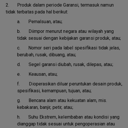
2. Produk dalam periode Garansi, termasuk namun
tidak terbatas pada hal berikut:
a.
Pemalsuan, atau;
b.
Diimpor menurut negara atau wilayah yang
tidak sesuai dengan kebijakan garansi produk, atau;
c.
Nomor seri pada label spesifikasi tidak jelas,
berubah, rusak, dibuang, atau;
d.
Segel garansi diubah, rusak, dilepas, atau;
e.
Keausan, atau;
f.
Dioperasikan diluar peruntukan desain produk,
spesifikasi, kemampuan, tujuan, atau;
g.
Bencana alam atau kekuatan alam, mis.
kebakaran, banjir, petir, atau;
h.
Suhu Ekstrem, kelembaban atau kondisi yang
dianggap tidak sesuai untuk pengoperasian atau