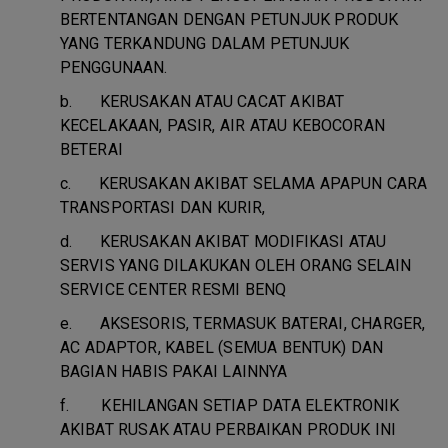
BERTENTANGAN DENGAN PETUNJUK PRODUK
YANG TERKANDUNG DALAM PETUNJUK
PENGGUNAAN.
b.
KERUSAKAN ATAU CACAT AKIBAT
KECELAKAAN, PASIR, AIR ATAU KEBOCORAN
BETERAI
c.
KERUSAKAN AKIBAT SELAMA APAPUN CARA
TRANSPORTASI DAN KURIR,
d.
KERUSAKAN AKIBAT MODIFIKASI ATAU
SERVIS YANG DILAKUKAN OLEH ORANG SELAIN
SERVICE CENTER RESMI BENQ
e.
AKSESORIS, TERMASUK BATERAI, CHARGER,
AC ADAPTOR, KABEL (SEMUA BENTUK) DAN
BAGIAN HABIS PAKAI LAINNYA
f.
KEHILANGAN SETIAP DATA ELEKTRONIK
AKIBAT RUSAK ATAU PERBAIKAN PRODUK INI