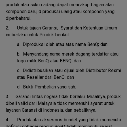
produk atau suku cadang dapat mencakup bagian atau
komponen baru, diproduksi ulang atau komponen yang
diperbaharui.
2. Untuk tujuan Garansi, Syarat dan Ketentuan Umum
ini berlaku untuk Produk berikut:
a.
Diproduksi oleh atau atas nama BenQ; dan
b.
Menyandang nama merek dagang terdaftar atau
logo milik BenQ atau BENQ; dan
c.
Didistribusikan atau dijual oleh Distributor Resmi
atau Reseller dari BenQ; dan
d.
Bukti Pembelian yang sah.
3.
Garansi lintas negara tidak berlaku. Misalnya, produk
dibeli valid dari Malaysia tidak memenuhi syarat untuk
layanan Garansi di Indonesia, dan sebaliknya.
4.
Produk atau aksesoris bundel yang tidak memenuhi
definisi sebagai produk BenQ tidak memenuhi syarat