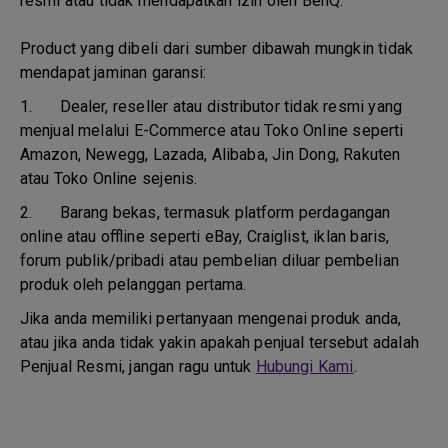
resmi atau tidak mendapatkan izin oleh BenQ.
Product yang dibeli dari sumber dibawah mungkin tidak
mendapat jaminan garansi:
1.
Dealer, reseller atau distributor tidak resmi yang
menjual melalui E-Commerce atau Toko Online seperti
Amazon, Newegg, Lazada, Alibaba, Jin Dong, Rakuten
atau Toko Online sejenis.
2.
Barang bekas, termasuk platform perdagangan
online atau offline seperti eBay, Craiglist, iklan baris,
forum publik/pribadi atau pembelian diluar pembelian
produk oleh pelanggan pertama.
Jika anda memiliki pertanyaan mengenai produk anda,
atau jika anda tidak yakin apakah penjual tersebut adalah
Penjual Resmi, jangan ragu untuk
Hubungi Kami
.