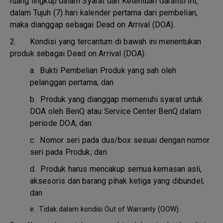
ruang lingkup dalam Syarat dan Ketentuan Garansi ini,
dalam Tujuh (7) hari kalender pertama dari pembelian,
maka dianggap sebagai Dead on Arrival (DOA).
2. Kondisi yang tercantum di bawah ini menentukan
produk sebagai Dead on Arrival (DOA):
a.
Bukti Pembelian Produk yang sah oleh
pelanggan pertama; dan
b.
Produk yang dianggap memenuhi syarat untuk
DOA oleh BenQ atau Service Center BenQ dalam
periode DOA; dan
c.
Nomor seri pada dus/box sesuai dengan nomor
seri pada Produk; dan
d.
Produk harus mencakup semua kemasan asli,
aksesoris dan barang pihak ketiga yang dibundel;
dan
e.
Tidak dalam kondisi Out of Warranty (OOW).