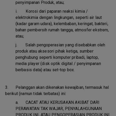
penyimpanan Produk, atau;
i.
Korosi dari paparan reaksi kimia /
elektrokimia dengan lingkungan, seperti air laut
(kadar garam udara), kelembaban, keringat, bakteri,
bahan pembersih rumah tangga, atmosfer ekstrem,
atau;
j.
Salah pengoperasian yang disebabkan oleh
produk atau aksesori pihak ketiga, sumber
penghubung seperti komputer pribadi, laptop,
media player (disk optik digital / penyimpanan
berbasis data) atau set-top box.
3. Pelanggan akan dikenakan kewajiban, termasuk hal
berikut (namun tidak terbatas) ini:
a.
CACAT ATAU KERUSAKAN AKIBAT DARI
PERAWATAN TAK WAJAR, PENYALAHGUNAAN
PRODUK INI, ATAU PENGOPERASIAN PRODUK INI