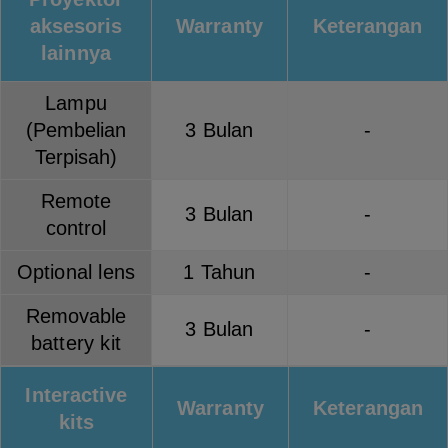
aksesoris
Warranty
Keterangan
lainnya
Lampu
(Pembelian
3 Bulan
-
Terpisah)
Remote
3 Bulan
-
control
Optional lens
1 Tahun
-
Removable
3 Bulan
-
battery kit
Interactive
Warranty
Keterangan
kits