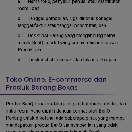
a.
Nama toko, penyalur, penjual atau distributor
resmi; dan
b. T
anggal pembelian, juga dikenal sebagai
tanggal faktur atau tanggal penerbitan; dan
c. D
eskripsi Barang yang mengandung nama
merek BenQ, model yang sesuai dan nomor seri
Produk; dan
d.
Tidak diubah, dirusak atau hilang sebagian.
Toko Online, E-commerce dan
Produk Barang Bekas
Produk BenQ dijual melalui jaringan distributor, dealer dan
mitra resmi yang dipilih dengan cermat oleh BenQ.
Penting untuk diketahui ada beberapa pihak yang mampu
mendapatkan produk BenQ via sumber lain yang tidak