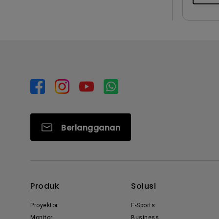
Berlangganan
Produk
Solusi
Proyektor
E-Sports
Monitor
Business