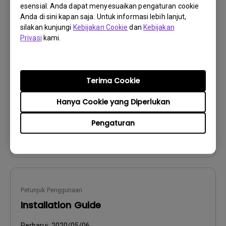
esensial. Anda dapat menyesuaikan pengaturan cookie
Anda di sini kapan saja. Untuk informasi lebih lanjut,
silakan kunjungi
Kebijakan Cookie
dan
Kebijakan
Petunjuk Penggunaan
Privasi
kami.
DMS Local User Manual
Perbarui:
2019/11/12
Bahasa:
English
Terima Cookie
Ukuran File:
3.57 MB
Hanya Cookie yang Diperlukan
Versi:
Pengaturan
Pratinjau
Petunjuk Penggunaan
Installation Guide
Perbarui:
2020/05/06