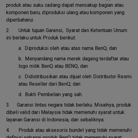
produk atau suku cadang dapat mencakup bagian atau
komponen baru, diproduksi ulang atau komponen yang
diperbaharui.
2. Untuk tujuan Garansi, Syarat dan Ketentuan Umum
ini berlaku untuk Produk berikut:
a.
Diproduksi oleh atau atas nama BenQ; dan
b.
Menyandang nama merek dagang terdaftar atau
logo milik BenQ atau BENQ; dan
c.
Didistribusikan atau dijual oleh Distributor Resmi
atau Reseller dari BenQ; dan
d.
Bukti Pembelian yang sah.
3.
Garansi lintas negara tidak berlaku. Misalnya, produk
dibeli valid dari Malaysia tidak memenuhi syarat untuk
layanan Garansi di Indonesia, dan sebaliknya.
4.
Produk atau aksesoris bundel yang tidak memenuhi
definisi sebagai produk BenQ tidak memenuhi syarat