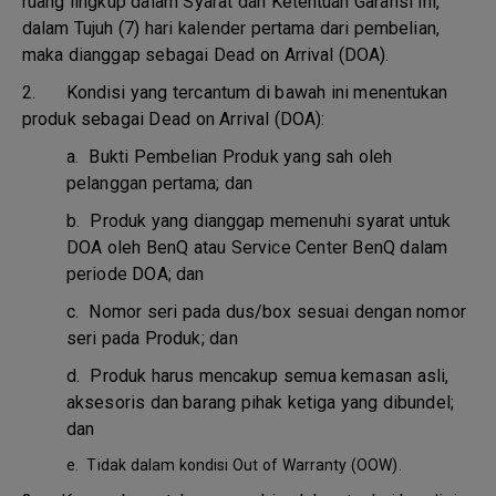
ruang lingkup dalam Syarat dan Ketentuan Garansi ini,
dalam Tujuh (7) hari kalender pertama dari pembelian,
maka dianggap sebagai Dead on Arrival (DOA).
2. Kondisi yang tercantum di bawah ini menentukan
produk sebagai Dead on Arrival (DOA):
a.
Bukti Pembelian Produk yang sah oleh
pelanggan pertama; dan
b.
Produk yang dianggap memenuhi syarat untuk
DOA oleh BenQ atau Service Center BenQ dalam
periode DOA; dan
c.
Nomor seri pada dus/box sesuai dengan nomor
seri pada Produk; dan
d.
Produk harus mencakup semua kemasan asli,
aksesoris dan barang pihak ketiga yang dibundel;
dan
e.
Tidak dalam kondisi Out of Warranty (OOW).