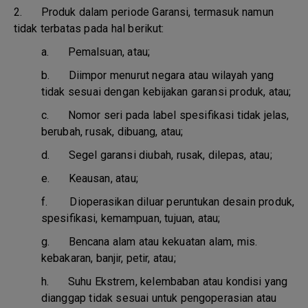
2. Produk dalam periode Garansi, termasuk namun
tidak terbatas pada hal berikut:
a.
Pemalsuan, atau;
b.
Diimpor menurut negara atau wilayah yang
tidak sesuai dengan kebijakan garansi produk, atau;
c.
Nomor seri pada label spesifikasi tidak jelas,
berubah, rusak, dibuang, atau;
d.
Segel garansi diubah, rusak, dilepas, atau;
e.
Keausan, atau;
f.
Dioperasikan diluar peruntukan desain produk,
spesifikasi, kemampuan, tujuan, atau;
g.
Bencana alam atau kekuatan alam, mis.
kebakaran, banjir, petir, atau;
h.
Suhu Ekstrem, kelembaban atau kondisi yang
dianggap tidak sesuai untuk pengoperasian atau