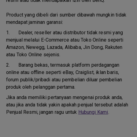
resmi atau tidak mendapatkan izin oleh BenQ.
Product yang dibeli dari sumber dibawah mungkin tidak
mendapat jaminan garansi:
1.
Dealer, reseller atau distributor tidak resmi yang
menjual melalui E-Commerce atau Toko Online seperti
Amazon, Newegg, Lazada, Alibaba, Jin Dong, Rakuten
atau Toko Online sejenis.
2.
Barang bekas, termasuk platform perdagangan
online atau offline seperti eBay, Craiglist, iklan baris,
forum publik/pribadi atau pembelian diluar pembelian
produk oleh pelanggan pertama.
Jika anda memiliki pertanyaan mengenai produk anda,
atau jika anda tidak yakin apakah penjual tersebut adalah
Penjual Resmi, jangan ragu untuk
Hubungi Kami
.