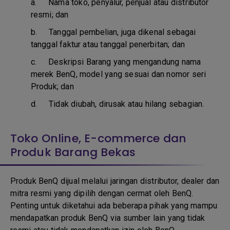
a.
Nama toko, penyalur, penjual atau distributor
resmi; dan
b. T
anggal pembelian, juga dikenal sebagai
tanggal faktur atau tanggal penerbitan; dan
c. D
eskripsi Barang yang mengandung nama
merek BenQ, model yang sesuai dan nomor seri
Produk; dan
d.
Tidak diubah, dirusak atau hilang sebagian.
Toko Online, E-commerce dan
Produk Barang Bekas
Produk BenQ dijual melalui jaringan distributor, dealer dan
mitra resmi yang dipilih dengan cermat oleh BenQ.
Penting untuk diketahui ada beberapa pihak yang mampu
mendapatkan produk BenQ via sumber lain yang tidak