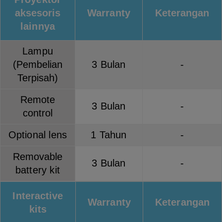
aksesoris
Warranty
Keterangan
lainnya
Lampu
(Pembelian
3 Bulan
-
Terpisah)
Remote
3 Bulan
-
control
Optional lens
1 Tahun
-
Removable
3 Bulan
-
battery kit
Interactive
Warranty
Keterangan
kits