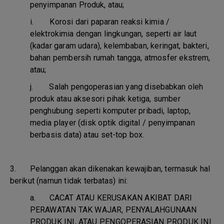
penyimpanan Produk, atau;
i.
Korosi dari paparan reaksi kimia /
elektrokimia dengan lingkungan, seperti air laut
(kadar garam udara), kelembaban, keringat, bakteri,
bahan pembersih rumah tangga, atmosfer ekstrem,
atau;
j.
Salah pengoperasian yang disebabkan oleh
produk atau aksesori pihak ketiga, sumber
penghubung seperti komputer pribadi, laptop,
media player (disk optik digital / penyimpanan
berbasis data) atau set-top box.
3. Pelanggan akan dikenakan kewajiban, termasuk hal
berikut (namun tidak terbatas) ini:
a.
CACAT ATAU KERUSAKAN AKIBAT DARI
PERAWATAN TAK WAJAR, PENYALAHGUNAAN
PRODUK INI, ATAU PENGOPERASIAN PRODUK INI