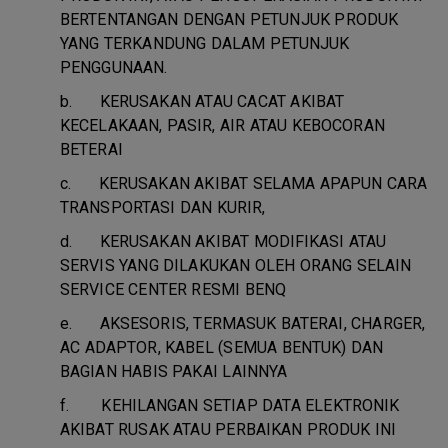
BERTENTANGAN DENGAN PETUNJUK PRODUK
YANG TERKANDUNG DALAM PETUNJUK
PENGGUNAAN.
b.
KERUSAKAN ATAU CACAT AKIBAT
KECELAKAAN, PASIR, AIR ATAU KEBOCORAN
BETERAI
c.
KERUSAKAN AKIBAT SELAMA APAPUN CARA
TRANSPORTASI DAN KURIR,
d.
KERUSAKAN AKIBAT MODIFIKASI ATAU
SERVIS YANG DILAKUKAN OLEH ORANG SELAIN
SERVICE CENTER RESMI BENQ
e.
AKSESORIS, TERMASUK BATERAI, CHARGER,
AC ADAPTOR, KABEL (SEMUA BENTUK) DAN
BAGIAN HABIS PAKAI LAINNYA
f.
KEHILANGAN SETIAP DATA ELEKTRONIK
AKIBAT RUSAK ATAU PERBAIKAN PRODUK INI