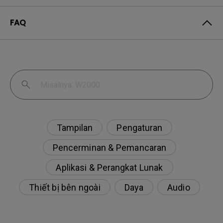
FAQ
Tampilan
Pengaturan
Pencerminan & Pemancaran
Aplikasi & Perangkat Lunak
Thiết bị bên ngoài
Daya
Audio