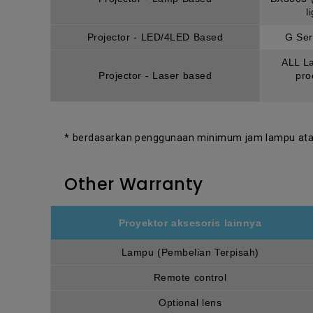
l
Projector - LED/4LED Based
G Ser
ALL La
Projector - Laser based
pro
* berdasarkan penggunaan minimum jam lampu atau
Other Warranty
Proyektor aksesoris lainnya
Lampu (Pembelian Terpisah)
Remote control
Optional lens