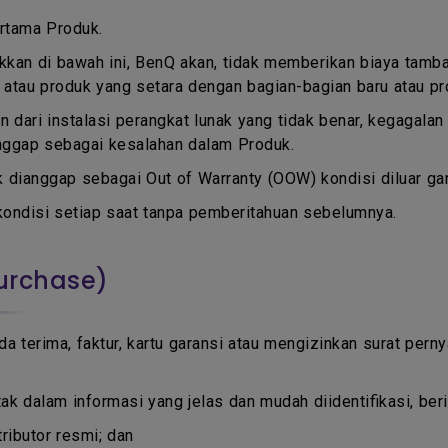
ertama Produk.
kkan di bawah ini, BenQ akan, tidak memberikan biaya tamb
 atau produk yang setara dengan bagian-bagian baru atau pr
n dari instalasi perangkat lunak yang tidak benar, kegagala
ianggap sebagai kesalahan dalam Produk.
k dianggap sebagai Out of Warranty (OOW) kondisi diluar gar
ondisi setiap saat tanpa pemberitahuan sebelumnya.
Purchase)
da terima, faktur, kartu garansi atau mengizinkan surat pern
dalam informasi yang jelas dan mudah diidentifikasi, beris
tributor resmi; dan