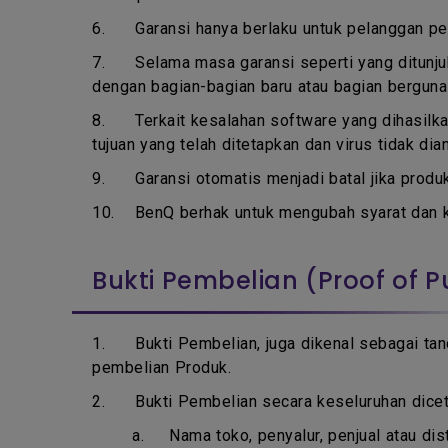
6.
Garansi hanya berlaku untuk pelanggan p
7.
Selama masa garansi seperti yang ditunju
dengan bagian-bagian baru atau bagian berguna
8.
Terkait kesalahan software yang dihasilka
tujuan yang telah ditetapkan dan virus tidak d
9.
Garansi otomatis menjadi batal jika produ
10.
BenQ berhak untuk mengubah syarat dan k
Bukti Pembelian (Proof of 
1.
Bukti Pembelian, juga dikenal sebagai tan
pembelian Produk.
2. Bukti Pembelian secara keseluruhan dicetak 
a.
Nama toko, penyalur, penjual atau dis