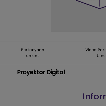
Pertanyaan
Video Per
umum
Um
Proyektor Digital
Infor