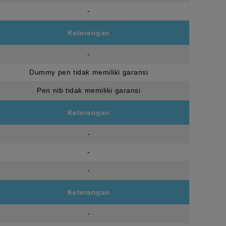
-
Keterangan
-
Dummy pen tidak memiliki garansi
Pen nib tidak memiliki garansi
Keterangan
-
-
-
Keterangan
-