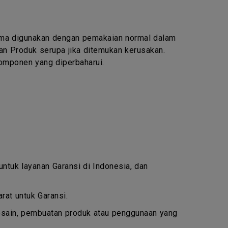
lama digunakan dengan pemakaian normal dalam
an Produk serupa jika ditemukan kerusakan.
omponen yang diperbaharui.
 untuk layanan Garansi di Indonesia, dan
at untuk Garansi.
esain, pembuatan produk atau penggunaan yang