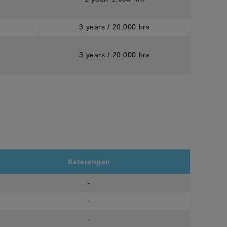
3 years / 20,000 hrs
3 years / 20,000 hrs
Keterangan
-
-
-