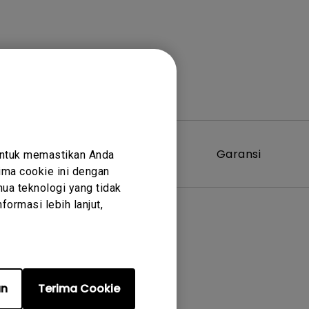
Perangkat
Garansi
untuk memastikan Anda
Lunak
ma cookie ini dengan
ua teknologi yang tidak
ormasi lebih lanjut,
an
Terima Cookie