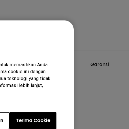
Perangkat
Garansi
untuk memastikan Anda
Lunak
ma cookie ini dengan
ua teknologi yang tidak
ormasi lebih lanjut,
an
Terima Cookie