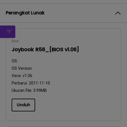
Perangkat Lunak
Bios
Joybook R56_[BIOS v1.06]
OS:
OS Version:
Versi:
v1.06
Perbarui:
2011-11-10
Ukuran File:
3.99MB
Unduh