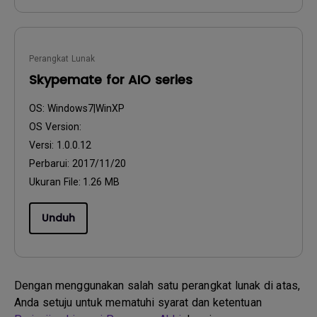
Perangkat Lunak
Skypemate for AIO series
OS:
Windows7|WinXP
OS Version:
Versi:
1.0.0.12
Perbarui:
2017/11/20
Ukuran File:
1.26 MB
Unduh
Dengan menggunakan salah satu perangkat lunak di atas,
Anda setuju untuk mematuhi syarat dan ketentuan