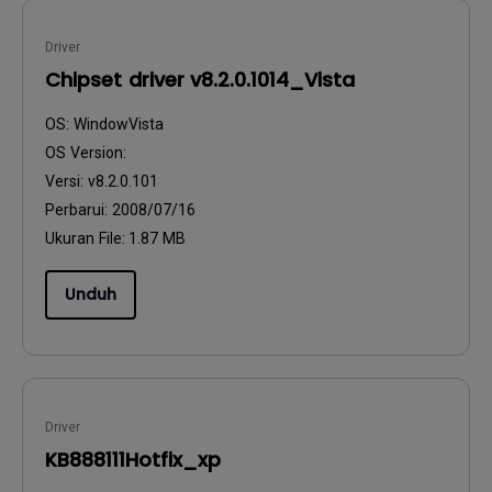
Driver
Chipset driver v8.2.0.1014_Vista
OS:
WindowVista
OS Version:
Versi:
v8.2.0.101
Perbarui:
2008/07/16
Ukuran File:
1.87 MB
Unduh
Driver
KB888111Hotfix_xp