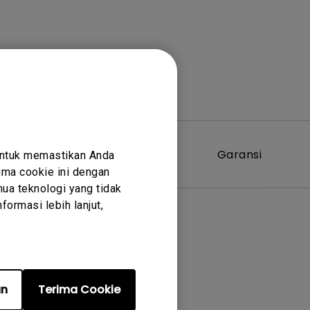
Perangkat
Garansi
untuk memastikan Anda
Lunak
ma cookie ini dengan
ua teknologi yang tidak
ormasi lebih lanjut,
an
Terima Cookie