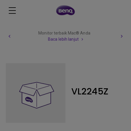
Monitor terbaik Mac® Anda
Baca lebih lanjut
VL2245Z