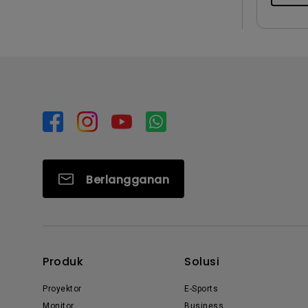
Berlangganan
Produk
Solusi
Proyektor
E-Sports
Monitor
Business