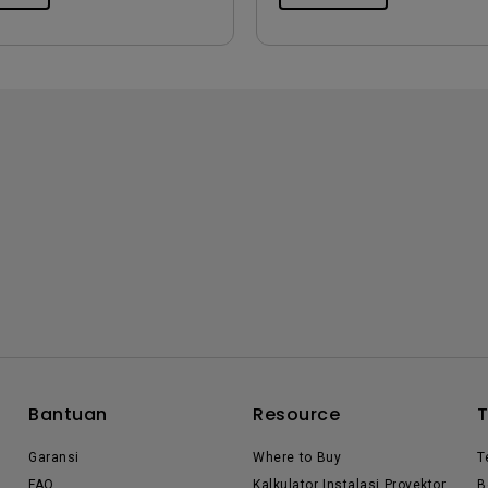
Bantuan
Resource
Garansi
Where to Buy
T
FAQ
Kalkulator Instalasi Proyektor
B