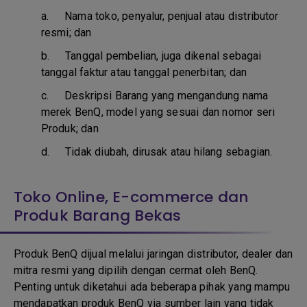
a.
Nama toko, penyalur, penjual atau distributor
resmi; dan
b. T
anggal pembelian, juga dikenal sebagai
tanggal faktur atau tanggal penerbitan; dan
c. D
eskripsi Barang yang mengandung nama
merek BenQ, model yang sesuai dan nomor seri
Produk; dan
d.
Tidak diubah, dirusak atau hilang sebagian.
Toko Online, E-commerce dan
Produk Barang Bekas
Produk BenQ dijual melalui jaringan distributor, dealer dan
mitra resmi yang dipilih dengan cermat oleh BenQ.
Penting untuk diketahui ada beberapa pihak yang mampu
mendapatkan produk BenQ via sumber lain yang tidak