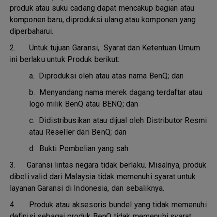
produk atau suku cadang dapat mencakup bagian atau
komponen baru, diproduksi ulang atau komponen yang
diperbaharui.
2. Untuk tujuan Garansi, Syarat dan Ketentuan Umum
ini berlaku untuk Produk berikut:
a.
Diproduksi oleh atau atas nama BenQ; dan
b.
Menyandang nama merek dagang terdaftar atau
logo milik BenQ atau BENQ; dan
c.
Didistribusikan atau dijual oleh Distributor Resmi
atau Reseller dari BenQ; dan
d.
Bukti Pembelian yang sah.
3.
Garansi lintas negara tidak berlaku. Misalnya, produk
dibeli valid dari Malaysia tidak memenuhi syarat untuk
layanan Garansi di Indonesia, dan sebaliknya.
4.
Produk atau aksesoris bundel yang tidak memenuhi
definisi sebagai produk BenQ tidak memenuhi syarat