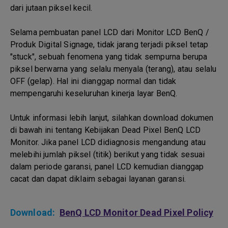
dari jutaan piksel kecil.
Selama pembuatan panel LCD dari Monitor LCD BenQ /
Produk Digital Signage, tidak jarang terjadi piksel tetap
"stuck", sebuah fenomena yang tidak sempurna berupa
piksel berwarna yang selalu menyala (terang), atau selalu
OFF (gelap). Hal ini dianggap normal dan tidak
mempengaruhi keseluruhan kinerja layar BenQ.
Untuk informasi lebih lanjut, silahkan download dokumen
di bawah ini tentang Kebijakan Dead Pixel BenQ LCD
Monitor. Jika panel LCD didiagnosis mengandung atau
melebihi jumlah piksel (titik) berikut yang tidak sesuai
dalam periode garansi, panel LCD kemudian dianggap
cacat dan dapat diklaim sebagai layanan garansi.
Download:
BenQ LCD Monitor Dead Pixel Policy