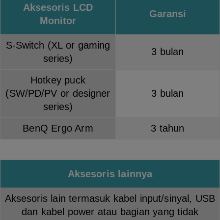
Aksesoris LCD
Garansi
Monitor
S-Switch (XL or gaming
3 bulan
series)
Hotkey puck
(SW/PD/PV or designer
3 bulan
series)
BenQ Ergo Arm
3 tahun
Aksesoris lainnya
Aksesoris lain termasuk kabel input/sinyal, USB
dan kabel power atau bagian yang tidak