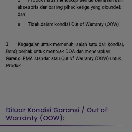
d.
Produk harus mencakup semua kemasan asli,
aksesoris dan barang pihak ketiga yang dibundel;
dan
e.
Tidak dalam kondisi Out of Warranty (OOW).
3. Kegagalan untuk memenuhi salah satu dari kondisi,
BenQ berhak untuk menolak DOA dan menerapkan
Garansi RMA standar atau Out of Warranty (OOW) untuk
Produk.
Diluar Kondisi Garansi / Out of
Warranty (OOW):