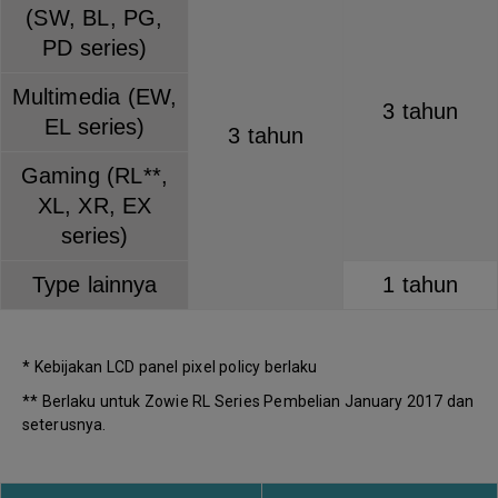
(SW, BL, PG,
PD series)
Multimedia (EW,
3 tahun
EL series)
3 tahun
Gaming (RL**,
XL, XR, EX
series)
Type lainnya
1 tahun
* Kebijakan LCD panel pixel policy berlaku
** Berlaku untuk Zowie RL Series Pembelian January 2017 dan
seterusnya.