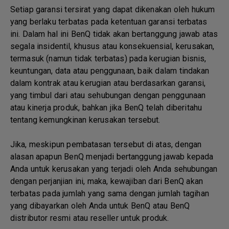
Setiap garansi tersirat yang dapat dikenakan oleh hukum
yang berlaku terbatas pada ketentuan garansi terbatas
ini. Dalam hal ini BenQ tidak akan bertanggung jawab atas
segala insidentil, khusus atau konsekuensial, kerusakan,
termasuk (namun tidak terbatas) pada kerugian bisnis,
keuntungan, data atau penggunaan, baik dalam tindakan
dalam kontrak atau kerugian atau berdasarkan garansi,
yang timbul dari atau sehubungan dengan penggunaan
atau kinerja produk, bahkan jika BenQ telah diberitahu
tentang kemungkinan kerusakan tersebut.
Jika, meskipun pembatasan tersebut di atas, dengan
alasan apapun BenQ menjadi bertanggung jawab kepada
Anda untuk kerusakan yang terjadi oleh Anda sehubungan
dengan perjanjian ini, maka, kewajiban dari BenQ akan
terbatas pada jumlah yang sama dengan jumlah tagihan
yang dibayarkan oleh Anda untuk BenQ atau BenQ
distributor resmi atau reseller untuk produk.