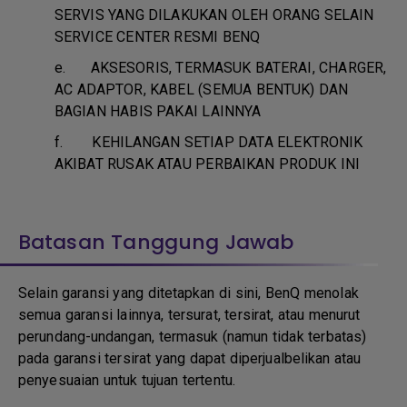
SERVIS YANG DILAKUKAN OLEH ORANG SELAIN
SERVICE CENTER RESMI BENQ
e.
AKSESORIS, TERMASUK BATERAI, CHARGER,
AC ADAPTOR, KABEL (SEMUA BENTUK) DAN
BAGIAN HABIS PAKAI LAINNYA
f.
KEHILANGAN SETIAP DATA ELEKTRONIK
AKIBAT RUSAK ATAU PERBAIKAN PRODUK INI
Batasan Tanggung Jawab
Selain garansi yang ditetapkan di sini, BenQ menolak
semua garansi lainnya, tersurat, tersirat, atau menurut
perundang-undangan, termasuk (namun tidak terbatas)
pada garansi tersirat yang dapat diperjualbelikan atau
penyesuaian untuk tujuan tertentu.