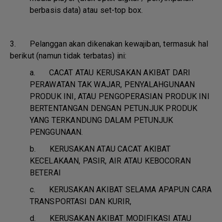
berbasis data) atau set-top box.
3. Pelanggan akan dikenakan kewajiban, termasuk hal
berikut (namun tidak terbatas) ini:
a.
CACAT ATAU KERUSAKAN AKIBAT DARI
PERAWATAN TAK WAJAR, PENYALAHGUNAAN
PRODUK INI, ATAU PENGOPERASIAN PRODUK INI
BERTENTANGAN DENGAN PETUNJUK PRODUK
YANG TERKANDUNG DALAM PETUNJUK
PENGGUNAAN.
b.
KERUSAKAN ATAU CACAT AKIBAT
KECELAKAAN, PASIR, AIR ATAU KEBOCORAN
BETERAI
c.
KERUSAKAN AKIBAT SELAMA APAPUN CARA
TRANSPORTASI DAN KURIR,
d.
KERUSAKAN AKIBAT MODIFIKASI ATAU