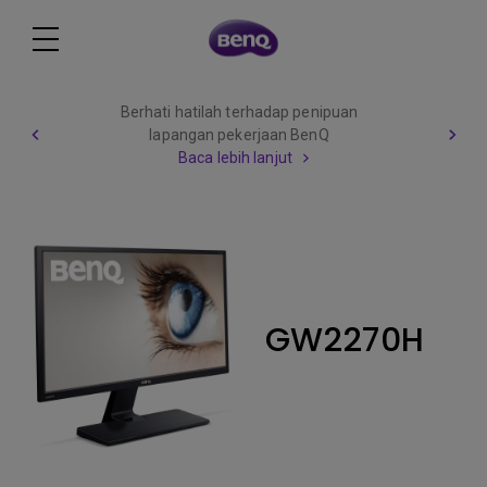
Berhati hatilah terhadap penipuan
lapangan pekerjaan BenQ
Baca lebih lanjut
GW2270H