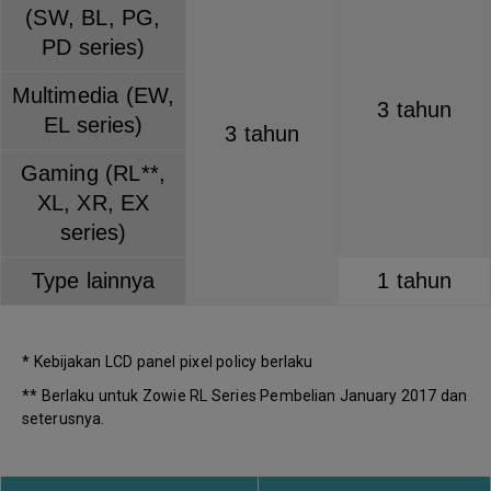
(SW, BL, PG,
PD series)
Multimedia (EW,
3 tahun
EL series)
3 tahun
Gaming (RL**,
XL, XR, EX
series)
Type lainnya
1 tahun
* Kebijakan LCD panel pixel policy berlaku
** Berlaku untuk Zowie RL Series Pembelian January 2017 dan
seterusnya.