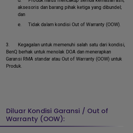
d.
Produk harus mencakup semua kemasan asli,
aksesoris dan barang pihak ketiga yang dibundel;
dan
e.
Tidak dalam kondisi Out of Warranty (OOW).
3. Kegagalan untuk memenuhi salah satu dari kondisi,
BenQ berhak untuk menolak DOA dan menerapkan
Garansi RMA standar atau Out of Warranty (OOW) untuk
Produk.
Diluar Kondisi Garansi / Out of
Warranty (OOW):