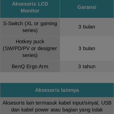
Aksesoris LCD
Garansi
Monitor
S-Switch (XL or gaming
3 bulan
series)
Hotkey puck
(SW/PD/PV or designer
3 bulan
series)
BenQ Ergo Arm
3 tahun
Aksesoris lainnya
Aksesoris lain termasuk kabel input/sinyal, USB
dan kabel power atau bagian yang tidak