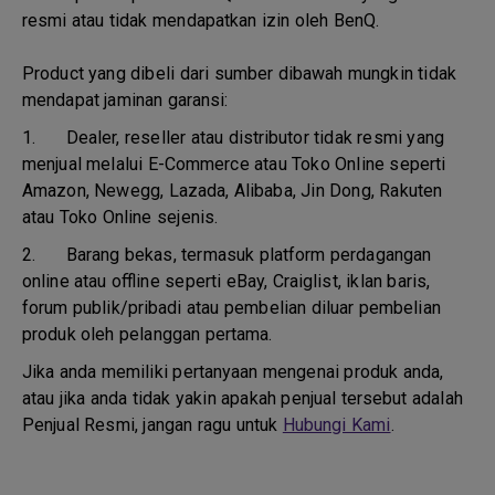
resmi atau tidak mendapatkan izin oleh BenQ.
Product yang dibeli dari sumber dibawah mungkin tidak
mendapat jaminan garansi:
1.
Dealer, reseller atau distributor tidak resmi yang
menjual melalui E-Commerce atau Toko Online seperti
Amazon, Newegg, Lazada, Alibaba, Jin Dong, Rakuten
atau Toko Online sejenis.
2.
Barang bekas, termasuk platform perdagangan
online atau offline seperti eBay, Craiglist, iklan baris,
forum publik/pribadi atau pembelian diluar pembelian
produk oleh pelanggan pertama.
Jika anda memiliki pertanyaan mengenai produk anda,
atau jika anda tidak yakin apakah penjual tersebut adalah
Penjual Resmi, jangan ragu untuk
Hubungi Kami
.