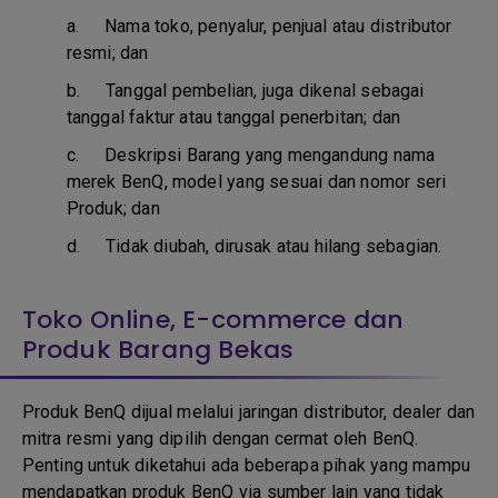
a.
Nama toko, penyalur, penjual atau distributor
resmi; dan
b. T
anggal pembelian, juga dikenal sebagai
tanggal faktur atau tanggal penerbitan; dan
c. D
eskripsi Barang yang mengandung nama
merek BenQ, model yang sesuai dan nomor seri
Produk; dan
d.
Tidak diubah, dirusak atau hilang sebagian.
Toko Online, E-commerce dan
Produk Barang Bekas
Produk BenQ dijual melalui jaringan distributor, dealer dan
mitra resmi yang dipilih dengan cermat oleh BenQ.
Penting untuk diketahui ada beberapa pihak yang mampu
mendapatkan produk BenQ via sumber lain yang tidak