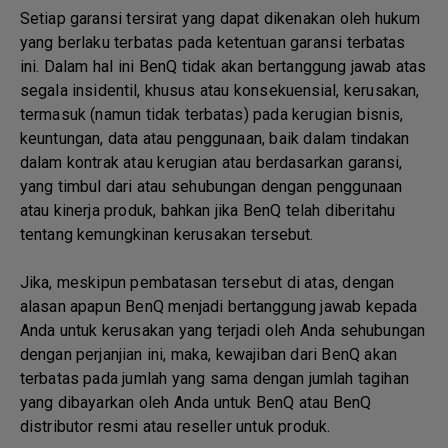
Setiap garansi tersirat yang dapat dikenakan oleh hukum
yang berlaku terbatas pada ketentuan garansi terbatas
ini. Dalam hal ini BenQ tidak akan bertanggung jawab atas
segala insidentil, khusus atau konsekuensial, kerusakan,
termasuk (namun tidak terbatas) pada kerugian bisnis,
keuntungan, data atau penggunaan, baik dalam tindakan
dalam kontrak atau kerugian atau berdasarkan garansi,
yang timbul dari atau sehubungan dengan penggunaan
atau kinerja produk, bahkan jika BenQ telah diberitahu
tentang kemungkinan kerusakan tersebut.
Jika, meskipun pembatasan tersebut di atas, dengan
alasan apapun BenQ menjadi bertanggung jawab kepada
Anda untuk kerusakan yang terjadi oleh Anda sehubungan
dengan perjanjian ini, maka, kewajiban dari BenQ akan
terbatas pada jumlah yang sama dengan jumlah tagihan
yang dibayarkan oleh Anda untuk BenQ atau BenQ
distributor resmi atau reseller untuk produk.