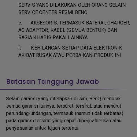
SERVIS YANG DILAKUKAN OLEH ORANG SELAIN
SERVICE CENTER RESMI BENQ
e.
AKSESORIS, TERMASUK BATERAI, CHARGER,
AC ADAPTOR, KABEL (SEMUA BENTUK) DAN
BAGIAN HABIS PAKAI LAINNYA
f.
KEHILANGAN SETIAP DATA ELEKTRONIK
AKIBAT RUSAK ATAU PERBAIKAN PRODUK INI
Batasan Tanggung Jawab
Selain garansi yang ditetapkan di sini, BenQ menolak
semua garansi lainnya, tersurat, tersirat, atau menurut
perundang-undangan, termasuk (namun tidak terbatas)
pada garansi tersirat yang dapat diperjualbelikan atau
penyesuaian untuk tujuan tertentu.