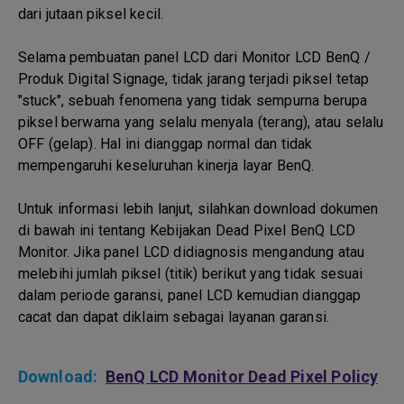
dari jutaan piksel kecil.
Selama pembuatan panel LCD dari Monitor LCD BenQ /
Produk Digital Signage, tidak jarang terjadi piksel tetap
"stuck", sebuah fenomena yang tidak sempurna berupa
piksel berwarna yang selalu menyala (terang), atau selalu
OFF (gelap). Hal ini dianggap normal dan tidak
mempengaruhi keseluruhan kinerja layar BenQ.
Untuk informasi lebih lanjut, silahkan download dokumen
di bawah ini tentang Kebijakan Dead Pixel BenQ LCD
Monitor. Jika panel LCD didiagnosis mengandung atau
melebihi jumlah piksel (titik) berikut yang tidak sesuai
dalam periode garansi, panel LCD kemudian dianggap
cacat dan dapat diklaim sebagai layanan garansi.
Download:
BenQ LCD Monitor Dead Pixel Policy