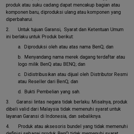
produk atau suku cadang dapat mencakup bagian atau
komponen baru, diproduksi ulang atau komponen yang
diperbaharui.
2. Untuk tujuan Garansi, Syarat dan Ketentuan Umum
ini berlaku untuk Produk berikut:
a.
Diproduksi oleh atau atas nama BenQ; dan
b.
Menyandang nama merek dagang terdaftar atau
logo milik BenQ atau BENQ; dan
c.
Didistribusikan atau dijual oleh Distributor Resmi
atau Reseller dari BenQ; dan
d.
Bukti Pembelian yang sah.
3.
Garansi lintas negara tidak berlaku. Misalnya, produk
dibeli valid dari Malaysia tidak memenuhi syarat untuk
layanan Garansi di Indonesia, dan sebaliknya.
4.
Produk atau aksesoris bundel yang tidak memenuhi
definisi sebagai produk BenQ tidak memenuhi syarat