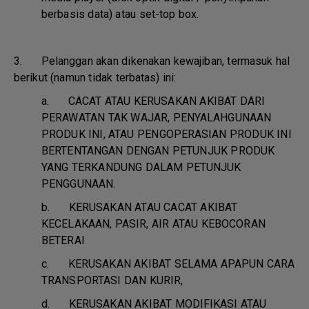
berbasis data) atau set-top box.
3. Pelanggan akan dikenakan kewajiban, termasuk hal
berikut (namun tidak terbatas) ini:
a.
CACAT ATAU KERUSAKAN AKIBAT DARI
PERAWATAN TAK WAJAR, PENYALAHGUNAAN
PRODUK INI, ATAU PENGOPERASIAN PRODUK INI
BERTENTANGAN DENGAN PETUNJUK PRODUK
YANG TERKANDUNG DALAM PETUNJUK
PENGGUNAAN.
b.
KERUSAKAN ATAU CACAT AKIBAT
KECELAKAAN, PASIR, AIR ATAU KEBOCORAN
BETERAI
c.
KERUSAKAN AKIBAT SELAMA APAPUN CARA
TRANSPORTASI DAN KURIR,
d.
KERUSAKAN AKIBAT MODIFIKASI ATAU