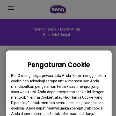
Monitor terbaik Mac® Anda
Baca lebih lanjut
Pengaturan Cookie
BenQ menghargai privasi data Anda. Kami menggunakan
GL2040AM
cookie dan teknologi serupa untuk memastikan Anda
mendapatkan pengalaman terbaik saat mengunjungi
situs web kami. Anda dapat menerima cookie ini dengan
mengklik “Terima Cookie”, atau klik “Hanya Cookie yang
Diperlukan” untuk menolak semua teknologi yang tidak
esensial. Anda dapat menyesuaikan pengaturan cookie
Anda di sini kapan saja. Untuk informasi lebih lanjut,