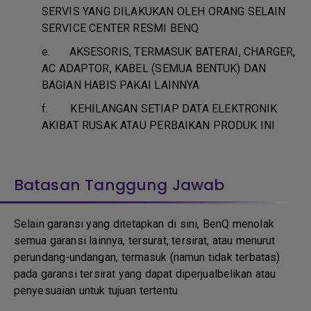
SERVIS YANG DILAKUKAN OLEH ORANG SELAIN
SERVICE CENTER RESMI BENQ
e.
AKSESORIS, TERMASUK BATERAI, CHARGER,
AC ADAPTOR, KABEL (SEMUA BENTUK) DAN
BAGIAN HABIS PAKAI LAINNYA
f.
KEHILANGAN SETIAP DATA ELEKTRONIK
AKIBAT RUSAK ATAU PERBAIKAN PRODUK INI
Batasan Tanggung Jawab
Selain garansi yang ditetapkan di sini, BenQ menolak
semua garansi lainnya, tersurat, tersirat, atau menurut
perundang-undangan, termasuk (namun tidak terbatas)
pada garansi tersirat yang dapat diperjualbelikan atau
penyesuaian untuk tujuan tertentu.