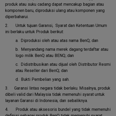
produk atau suku cadang dapat mencakup bagian atau
komponen baru, diproduksi ulang atau komponen yang
diperbaharui.
2. Untuk tujuan Garansi, Syarat dan Ketentuan Umum
ini berlaku untuk Produk berikut:
a.
Diproduksi oleh atau atas nama BenQ; dan
b.
Menyandang nama merek dagang terdaftar atau
logo milik BenQ atau BENQ; dan
c.
Didistribusikan atau dijual oleh Distributor Resmi
atau Reseller dari BenQ; dan
d.
Bukti Pembelian yang sah.
3.
Garansi lintas negara tidak berlaku. Misalnya, produk
dibeli valid dari Malaysia tidak memenuhi syarat untuk
layanan Garansi di Indonesia, dan sebaliknya.
4.
Produk atau aksesoris bundel yang tidak memenuhi
definisi sebagai produk BenQ tidak memenuhi syarat