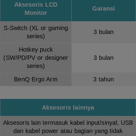
Aksesoris LCD
Garansi
Monitor
S-Switch (XL or gaming
3 bulan
series)
Hotkey puck
(SW/PD/PV or designer
3 bulan
series)
BenQ Ergo Arm
3 tahun
Aksesoris lainnya
Aksesoris lain termasuk kabel input/sinyal, USB
dan kabel power atau bagian yang tidak