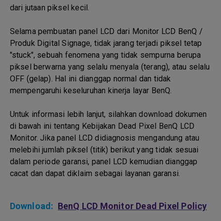
dari jutaan piksel kecil.
Selama pembuatan panel LCD dari Monitor LCD BenQ /
Produk Digital Signage, tidak jarang terjadi piksel tetap
"stuck", sebuah fenomena yang tidak sempurna berupa
piksel berwarna yang selalu menyala (terang), atau selalu
OFF (gelap). Hal ini dianggap normal dan tidak
mempengaruhi keseluruhan kinerja layar BenQ.
Untuk informasi lebih lanjut, silahkan download dokumen
di bawah ini tentang Kebijakan Dead Pixel BenQ LCD
Monitor. Jika panel LCD didiagnosis mengandung atau
melebihi jumlah piksel (titik) berikut yang tidak sesuai
dalam periode garansi, panel LCD kemudian dianggap
cacat dan dapat diklaim sebagai layanan garansi.
Download:
BenQ LCD Monitor Dead Pixel Policy