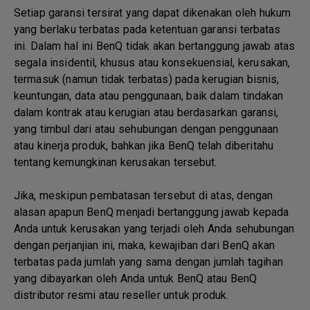
Setiap garansi tersirat yang dapat dikenakan oleh hukum
yang berlaku terbatas pada ketentuan garansi terbatas
ini. Dalam hal ini BenQ tidak akan bertanggung jawab atas
segala insidentil, khusus atau konsekuensial, kerusakan,
termasuk (namun tidak terbatas) pada kerugian bisnis,
keuntungan, data atau penggunaan, baik dalam tindakan
dalam kontrak atau kerugian atau berdasarkan garansi,
yang timbul dari atau sehubungan dengan penggunaan
atau kinerja produk, bahkan jika BenQ telah diberitahu
tentang kemungkinan kerusakan tersebut.
Jika, meskipun pembatasan tersebut di atas, dengan
alasan apapun BenQ menjadi bertanggung jawab kepada
Anda untuk kerusakan yang terjadi oleh Anda sehubungan
dengan perjanjian ini, maka, kewajiban dari BenQ akan
terbatas pada jumlah yang sama dengan jumlah tagihan
yang dibayarkan oleh Anda untuk BenQ atau BenQ
distributor resmi atau reseller untuk produk.