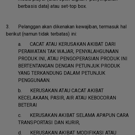
berbasis data) atau set-top box.
3. Pelanggan akan dikenakan kewajiban, termasuk hal
berikut (namun tidak terbatas) ini:
a.
CACAT ATAU KERUSAKAN AKIBAT DARI
PERAWATAN TAK WAJAR, PENYALAHGUNAAN
PRODUK INI, ATAU PENGOPERASIAN PRODUK INI
BERTENTANGAN DENGAN PETUNJUK PRODUK
YANG TERKANDUNG DALAM PETUNJUK
PENGGUNAAN.
b.
KERUSAKAN ATAU CACAT AKIBAT
KECELAKAAN, PASIR, AIR ATAU KEBOCORAN
BETERAI
c.
KERUSAKAN AKIBAT SELAMA APAPUN CARA
TRANSPORTASI DAN KURIR,
d.
KERUSAKAN AKIBAT MODIFIKASI ATAU