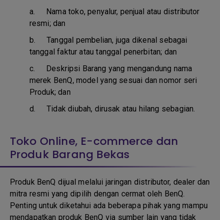
a.
Nama toko, penyalur, penjual atau distributor
resmi; dan
b. T
anggal pembelian, juga dikenal sebagai
tanggal faktur atau tanggal penerbitan; dan
c. D
eskripsi Barang yang mengandung nama
merek BenQ, model yang sesuai dan nomor seri
Produk; dan
d.
Tidak diubah, dirusak atau hilang sebagian.
Toko Online, E-commerce dan
Produk Barang Bekas
Produk BenQ dijual melalui jaringan distributor, dealer dan
mitra resmi yang dipilih dengan cermat oleh BenQ.
Penting untuk diketahui ada beberapa pihak yang mampu
mendapatkan produk BenQ via sumber lain yang tidak