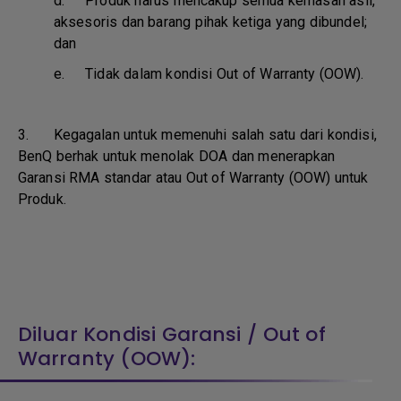
d.
Produk harus mencakup semua kemasan asli,
aksesoris dan barang pihak ketiga yang dibundel;
dan
e.
Tidak dalam kondisi Out of Warranty (OOW).
3. Kegagalan untuk memenuhi salah satu dari kondisi,
BenQ berhak untuk menolak DOA dan menerapkan
Garansi RMA standar atau Out of Warranty (OOW) untuk
Produk.
Diluar Kondisi Garansi / Out of
Warranty (OOW):