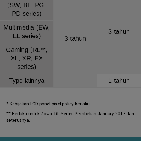
(SW, BL, PG,
PD series)
Multimedia (EW,
3 tahun
EL series)
3 tahun
Gaming (RL**,
XL, XR, EX
series)
Type lainnya
1 tahun
* Kebijakan LCD panel pixel policy berlaku
** Berlaku untuk Zowie RL Series Pembelian January 2017 dan
seterusnya.