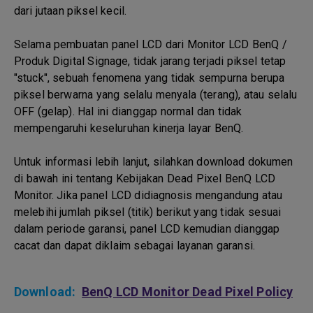
dari jutaan piksel kecil.
Selama pembuatan panel LCD dari Monitor LCD BenQ /
Produk Digital Signage, tidak jarang terjadi piksel tetap
"stuck", sebuah fenomena yang tidak sempurna berupa
piksel berwarna yang selalu menyala (terang), atau selalu
OFF (gelap). Hal ini dianggap normal dan tidak
mempengaruhi keseluruhan kinerja layar BenQ.
Untuk informasi lebih lanjut, silahkan download dokumen
di bawah ini tentang Kebijakan Dead Pixel BenQ LCD
Monitor. Jika panel LCD didiagnosis mengandung atau
melebihi jumlah piksel (titik) berikut yang tidak sesuai
dalam periode garansi, panel LCD kemudian dianggap
cacat dan dapat diklaim sebagai layanan garansi.
Download:
BenQ LCD Monitor Dead Pixel Policy