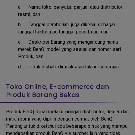
a.
Nama toko, penyalur, penjual atau distributor
resmi; dan
b. T
anggal pembelian, juga dikenal sebagai
tanggal faktur atau tanggal penerbitan; dan
c. D
eskripsi Barang yang mengandung nama
merek BenQ, model yang sesuai dan nomor seri
Produk; dan
d.
Tidak diubah, dirusak atau hilang sebagian.
Toko Online, E-commerce dan
Produk Barang Bekas
Produk BenQ dijual melalui jaringan distributor, dealer dan
mitra resmi yang dipilih dengan cermat oleh BenQ.
Penting untuk diketahui ada beberapa pihak yang mampu
mendapatkan produk BenQ via sumber lain yang tidak