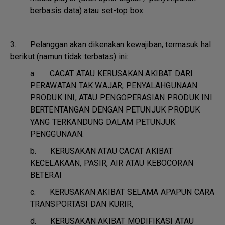
berbasis data) atau set-top box.
3. Pelanggan akan dikenakan kewajiban, termasuk hal
berikut (namun tidak terbatas) ini:
a.
CACAT ATAU KERUSAKAN AKIBAT DARI
PERAWATAN TAK WAJAR, PENYALAHGUNAAN
PRODUK INI, ATAU PENGOPERASIAN PRODUK INI
BERTENTANGAN DENGAN PETUNJUK PRODUK
YANG TERKANDUNG DALAM PETUNJUK
PENGGUNAAN.
b.
KERUSAKAN ATAU CACAT AKIBAT
KECELAKAAN, PASIR, AIR ATAU KEBOCORAN
BETERAI
c.
KERUSAKAN AKIBAT SELAMA APAPUN CARA
TRANSPORTASI DAN KURIR,
d.
KERUSAKAN AKIBAT MODIFIKASI ATAU