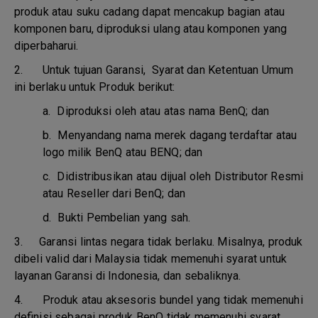
produk atau suku cadang dapat mencakup bagian atau
komponen baru, diproduksi ulang atau komponen yang
diperbaharui.
2. Untuk tujuan Garansi, Syarat dan Ketentuan Umum
ini berlaku untuk Produk berikut:
a.
Diproduksi oleh atau atas nama BenQ; dan
b.
Menyandang nama merek dagang terdaftar atau
logo milik BenQ atau BENQ; dan
c.
Didistribusikan atau dijual oleh Distributor Resmi
atau Reseller dari BenQ; dan
d.
Bukti Pembelian yang sah.
3.
Garansi lintas negara tidak berlaku. Misalnya, produk
dibeli valid dari Malaysia tidak memenuhi syarat untuk
layanan Garansi di Indonesia, dan sebaliknya.
4.
Produk atau aksesoris bundel yang tidak memenuhi
definisi sebagai produk BenQ tidak memenuhi syarat