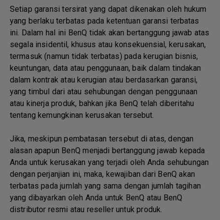
Setiap garansi tersirat yang dapat dikenakan oleh hukum
yang berlaku terbatas pada ketentuan garansi terbatas
ini. Dalam hal ini BenQ tidak akan bertanggung jawab atas
segala insidentil, khusus atau konsekuensial, kerusakan,
termasuk (namun tidak terbatas) pada kerugian bisnis,
keuntungan, data atau penggunaan, baik dalam tindakan
dalam kontrak atau kerugian atau berdasarkan garansi,
yang timbul dari atau sehubungan dengan penggunaan
atau kinerja produk, bahkan jika BenQ telah diberitahu
tentang kemungkinan kerusakan tersebut.
Jika, meskipun pembatasan tersebut di atas, dengan
alasan apapun BenQ menjadi bertanggung jawab kepada
Anda untuk kerusakan yang terjadi oleh Anda sehubungan
dengan perjanjian ini, maka, kewajiban dari BenQ akan
terbatas pada jumlah yang sama dengan jumlah tagihan
yang dibayarkan oleh Anda untuk BenQ atau BenQ
distributor resmi atau reseller untuk produk.