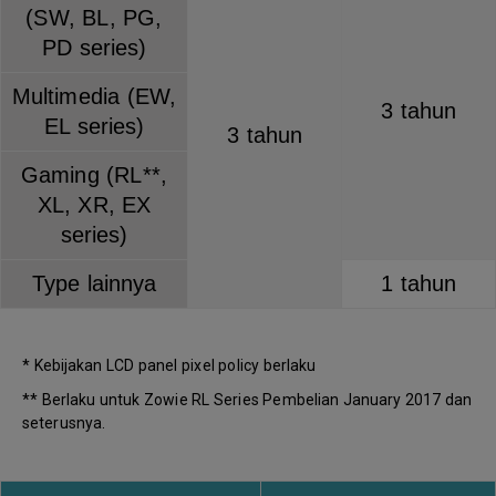
(SW, BL, PG,
PD series)
Multimedia (EW,
3 tahun
EL series)
3 tahun
Gaming (RL**,
XL, XR, EX
series)
Type lainnya
1 tahun
* Kebijakan LCD panel pixel policy berlaku
** Berlaku untuk Zowie RL Series Pembelian January 2017 dan
seterusnya.