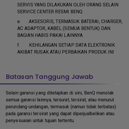
SERVIS YANG DILAKUKAN OLEH ORANG SELAIN
SERVICE CENTER RESMI BENQ
e.
AKSESORIS, TERMASUK BATERAI, CHARGER,
AC ADAPTOR, KABEL (SEMUA BENTUK) DAN
BAGIAN HABIS PAKAI LAINNYA
f.
KEHILANGAN SETIAP DATA ELEKTRONIK
AKIBAT RUSAK ATAU PERBAIKAN PRODUK INI
Batasan Tanggung Jawab
Selain garansi yang ditetapkan di sini, BenQ menolak
semua garansi lainnya, tersurat, tersirat, atau menurut
perundang-undangan, termasuk (namun tidak terbatas)
pada garansi tersirat yang dapat diperjualbelikan atau
penyesuaian untuk tujuan tertentu.