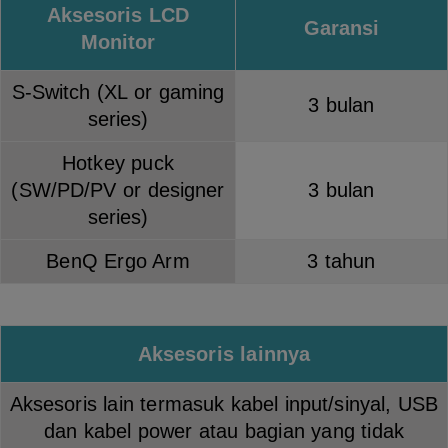
Aksesoris LCD
Garansi
Monitor
S-Switch (XL or gaming
3 bulan
series)
Hotkey puck
(SW/PD/PV or designer
3 bulan
series)
BenQ Ergo Arm
3 tahun
Aksesoris lainnya
Aksesoris lain termasuk kabel input/sinyal, USB
dan kabel power atau bagian yang tidak