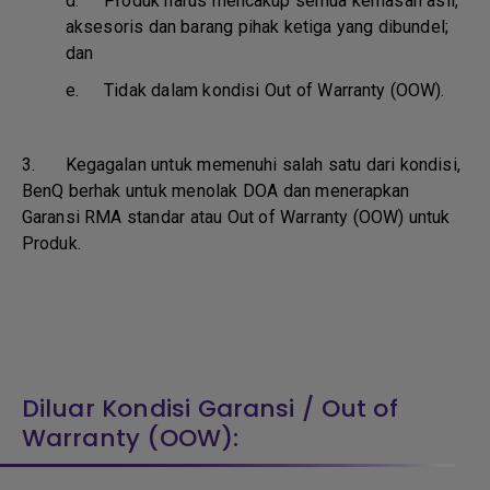
d.
Produk harus mencakup semua kemasan asli,
aksesoris dan barang pihak ketiga yang dibundel;
dan
e.
Tidak dalam kondisi Out of Warranty (OOW).
3. Kegagalan untuk memenuhi salah satu dari kondisi,
BenQ berhak untuk menolak DOA dan menerapkan
Garansi RMA standar atau Out of Warranty (OOW) untuk
Produk.
Diluar Kondisi Garansi / Out of
Warranty (OOW):