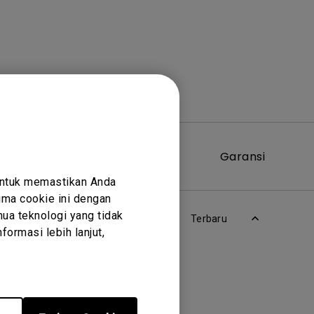
Perangkat
Garansi
Lunak
untuk memastikan Anda
ma cookie ini dengan
ua teknologi yang tidak
Terbaru
ormasi lebih lanjut,