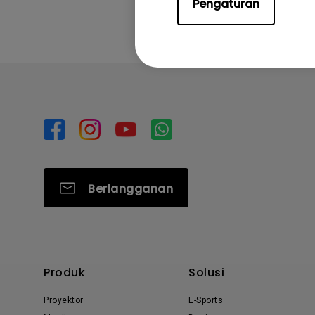
Pengaturan
Berlangganan
Produk
Solusi
Proyektor
E-Sports