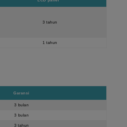
LCD panel *
3 tahun
1 tahun
Garansi
3 bulan
3 bulan
3 tahun