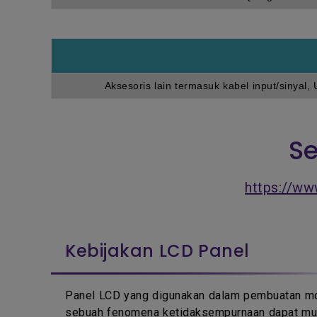
Aksesoris lain termasuk kabel input/sinyal,
Se
https://ww
Kebijakan LCD Panel
Panel LCD yang digunakan dalam pembuatan moni
sebuah fenomena ketidaksempurnaan dapat muncul