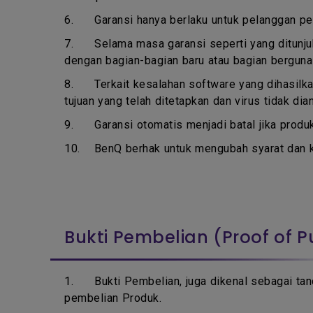
6.
Garansi hanya berlaku untuk pelanggan p
7.
Selama masa garansi seperti yang ditunju
dengan bagian-bagian baru atau bagian berguna
8.
Terkait kesalahan software yang dihasilka
tujuan yang telah ditetapkan dan virus tidak d
9.
Garansi otomatis menjadi batal jika produ
10.
BenQ berhak untuk mengubah syarat dan k
Bukti Pembelian (Proof of 
1.
Bukti Pembelian, juga dikenal sebagai tan
pembelian Produk.