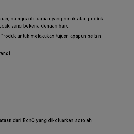
ahan, mengganti bagian yang rusak atau produk
oduk yang bekerja dengan baik.
n Produk untuk melakukan tujuan apapun selain
ansi.
yataan dari BenQ yang dikeluarkan setelah