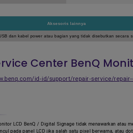
Aksesoris lainnya
 USB dan kabel power atau bagian yang tidak disebutkan secara sp
rvice Center BenQ Moni
w.benq.com/id-id/support/repair-service/repair-
tor LCD BenQ / Digital Signage tidak menawarkan atau menja
 pada panel LCD jika salah satu pixel berwarna, atau dot y