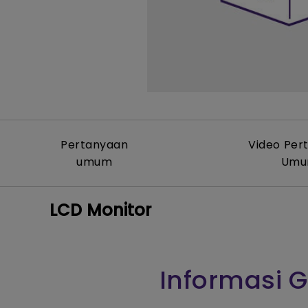
Pertanyaan
Video Per
umum
Um
LCD Monitor
Informasi G