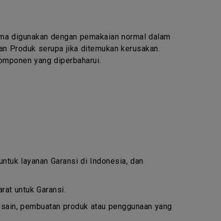
lama digunakan dengan pemakaian normal dalam
an Produk serupa jika ditemukan kerusakan.
omponen yang diperbaharui.
 untuk layanan Garansi di Indonesia, dan
at untuk Garansi.
esain, pembuatan produk atau penggunaan yang