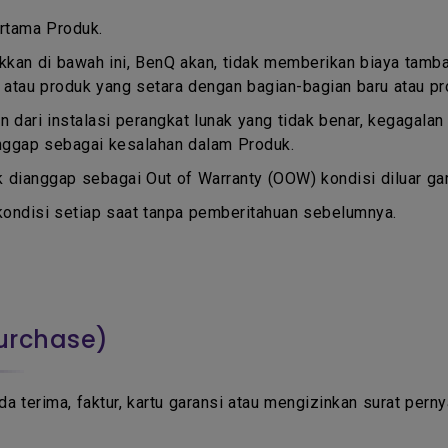
ertama Produk.
kkan di bawah ini, BenQ akan, tidak memberikan biaya tamb
 atau produk yang setara dengan bagian-bagian baru atau pr
n dari instalasi perangkat lunak yang tidak benar, kegagala
ianggap sebagai kesalahan dalam Produk.
k dianggap sebagai Out of Warranty (OOW) kondisi diluar gar
ondisi setiap saat tanpa pemberitahuan sebelumnya.
Purchase)
da terima, faktur, kartu garansi atau mengizinkan surat pern