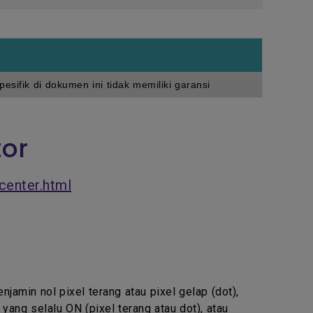
esifik di dokumen ini tidak memiliki garansi
tor
center.html
min nol pixel terang atau pixel gelap (dot),
ang selalu ON (pixel terang atau dot), atau