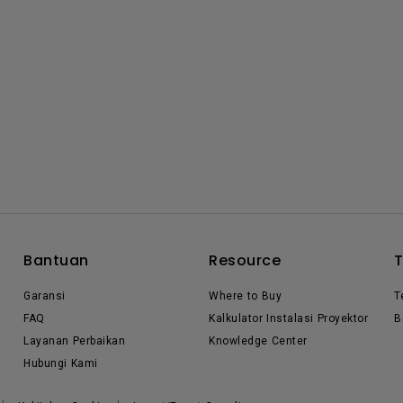
Bantuan
Resource
Garansi
Where to Buy
T
FAQ
Kalkulator Instalasi Proyektor
B
Layanan Perbaikan
Knowledge Center
Hubungi Kami