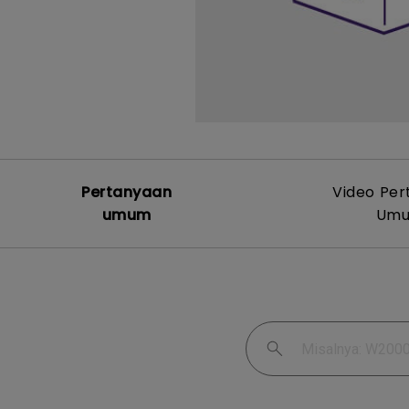
Pertanyaan
Video Pe
umum
Um