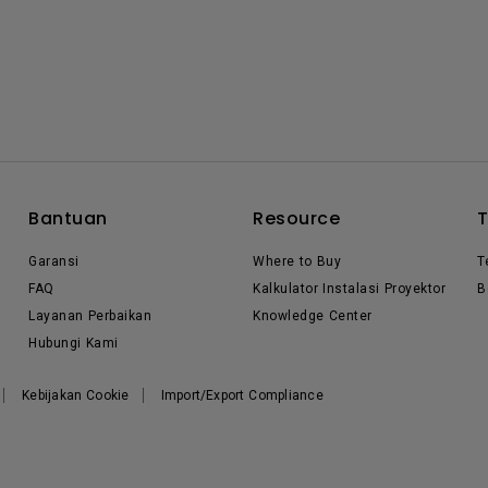
Bantuan
Resource
Garansi
Where to Buy
T
FAQ
Kalkulator Instalasi Proyektor
B
Layanan Perbaikan
Knowledge Center
Hubungi Kami
Kebijakan Cookie
Import/Export Compliance