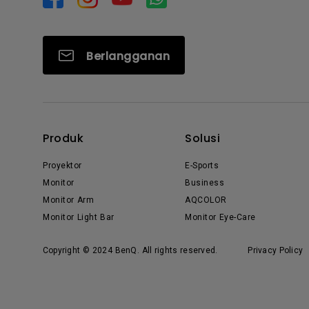
Berlangganan
Produk
Solusi
Proyektor
E-Sports
Monitor
Business
Monitor Arm
AQCOLOR
Monitor Light Bar
Monitor Eye-Care
Copyright © 2024 BenQ. All rights reserved.
Privacy Policy