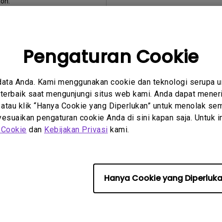
on:
0
:
2008/02/21
ile:
27.94 KB
Pengaturan Cookie
uh
data Anda. Kami menggunakan cookie dan teknologi serupa 
erbaik saat mengunjungi situs web kami. Anda dapat meneri
 atau klik “Hanya Cookie yang Diperlukan” untuk menolak sem
ggunakan salah satu perangkat lunak di atas, Anda setuju unt
suaikan pengaturan cookie Anda di sini kapan saja. Untuk inf
Akhir
kami.
 Cookie
dan
Kebijakan Privasi
kami.
Hanya Cookie yang Diperluk