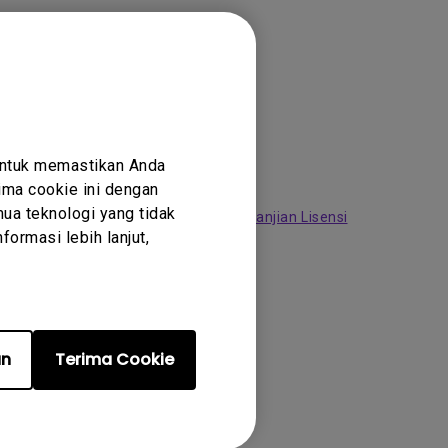
untuk memastikan Anda
ma cookie ini dengan
ua teknologi yang tidak
uk mematuhi syarat dan ketentuan
Perjanjian Lisensi
ormasi lebih lanjut,
an
Terima Cookie