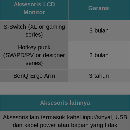
Aksesoris LCD
Garansi
Monitor
S-Switch (XL or gaming
3 bulan
series)
Hotkey puck
(SW/PD/PV or designer
3 bulan
series)
BenQ Ergo Arm
3 tahun
Aksesoris lainnya
Aksesoris lain termasuk kabel input/sinyal, USB
dan kabel power atau bagian yang tidak