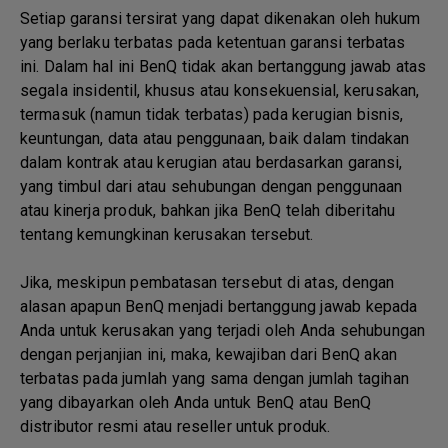
Setiap garansi tersirat yang dapat dikenakan oleh hukum
yang berlaku terbatas pada ketentuan garansi terbatas
ini. Dalam hal ini BenQ tidak akan bertanggung jawab atas
segala insidentil, khusus atau konsekuensial, kerusakan,
termasuk (namun tidak terbatas) pada kerugian bisnis,
keuntungan, data atau penggunaan, baik dalam tindakan
dalam kontrak atau kerugian atau berdasarkan garansi,
yang timbul dari atau sehubungan dengan penggunaan
atau kinerja produk, bahkan jika BenQ telah diberitahu
tentang kemungkinan kerusakan tersebut.
Jika, meskipun pembatasan tersebut di atas, dengan
alasan apapun BenQ menjadi bertanggung jawab kepada
Anda untuk kerusakan yang terjadi oleh Anda sehubungan
dengan perjanjian ini, maka, kewajiban dari BenQ akan
terbatas pada jumlah yang sama dengan jumlah tagihan
yang dibayarkan oleh Anda untuk BenQ atau BenQ
distributor resmi atau reseller untuk produk.