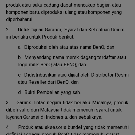
produk atau suku cadang dapat mencakup bagian atau
komponen baru, diproduksi ulang atau komponen yang
diperbaharui.
2. Untuk tujuan Garansi, Syarat dan Ketentuan Umum
ini berlaku untuk Produk berikut:
a.
Diproduksi oleh atau atas nama BenQ; dan
b.
Menyandang nama merek dagang terdaftar atau
logo milik BenQ atau BENQ; dan
c.
Didistribusikan atau dijual oleh Distributor Resmi
atau Reseller dari BenQ; dan
d.
Bukti Pembelian yang sah.
3.
Garansi lintas negara tidak berlaku. Misalnya, produk
dibeli valid dari Malaysia tidak memenuhi syarat untuk
layanan Garansi di Indonesia, dan sebaliknya.
4.
Produk atau aksesoris bundel yang tidak memenuhi
definisi sebagai produk BenQ tidak memenuhi syarat