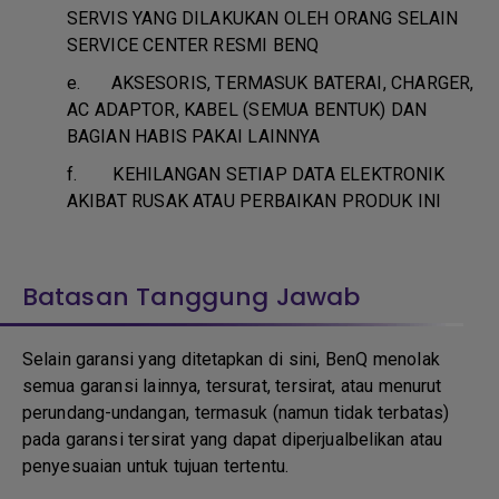
SERVIS YANG DILAKUKAN OLEH ORANG SELAIN
SERVICE CENTER RESMI BENQ
e.
AKSESORIS, TERMASUK BATERAI, CHARGER,
AC ADAPTOR, KABEL (SEMUA BENTUK) DAN
BAGIAN HABIS PAKAI LAINNYA
f.
KEHILANGAN SETIAP DATA ELEKTRONIK
AKIBAT RUSAK ATAU PERBAIKAN PRODUK INI
Batasan Tanggung Jawab
Selain garansi yang ditetapkan di sini, BenQ menolak
semua garansi lainnya, tersurat, tersirat, atau menurut
perundang-undangan, termasuk (namun tidak terbatas)
pada garansi tersirat yang dapat diperjualbelikan atau
penyesuaian untuk tujuan tertentu.