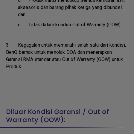
d.
Produk harus mencakup semua kemasan asli,
aksesoris dan barang pihak ketiga yang dibundel;
dan
e.
Tidak dalam kondisi Out of Warranty (OOW).
3. Kegagalan untuk memenuhi salah satu dari kondisi,
BenQ berhak untuk menolak DOA dan menerapkan
Garansi RMA standar atau Out of Warranty (OOW) untuk
Produk.
Diluar Kondisi Garansi / Out of
Warranty (OOW):