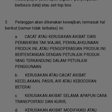
berbasis data) atau set-top box.
3. Pelanggan akan dikenakan kewajiban, termasuk hal
berikut (namun tidak terbatas) ini:
a.
CACAT ATAU KERUSAKAN AKIBAT DARI
PERAWATAN TAK WAJAR, PENYALAHGUNAAN
PRODUK INI, ATAU PENGOPERASIAN PRODUK INI
BERTENTANGAN DENGAN PETUNJUK PRODUK
YANG TERKANDUNG DALAM PETUNJUK
PENGGUNAAN.
b.
KERUSAKAN ATAU CACAT AKIBAT
KECELAKAAN, PASIR, AIR ATAU KEBOCORAN
BETERAI
c.
KERUSAKAN AKIBAT SELAMA APAPUN CARA
TRANSPORTASI DAN KURIR,
d.
KERUSAKAN AKIBAT MODIFIKASI ATAU