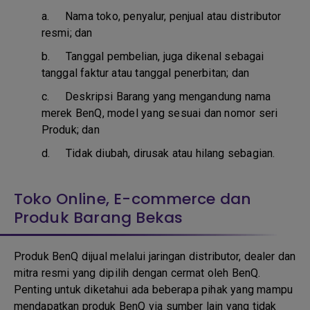
a.
Nama toko, penyalur, penjual atau distributor
resmi; dan
b. T
anggal pembelian, juga dikenal sebagai
tanggal faktur atau tanggal penerbitan; dan
c. D
eskripsi Barang yang mengandung nama
merek BenQ, model yang sesuai dan nomor seri
Produk; dan
d.
Tidak diubah, dirusak atau hilang sebagian.
Toko Online, E-commerce dan
Produk Barang Bekas
Produk BenQ dijual melalui jaringan distributor, dealer dan
mitra resmi yang dipilih dengan cermat oleh BenQ.
Penting untuk diketahui ada beberapa pihak yang mampu
mendapatkan produk BenQ via sumber lain yang tidak