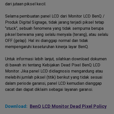
dari jutaan piksel kecil.
Selama pembuatan panel LCD dari Monitor LCD BenQ /
Produk Digital Signage, tidak jarang terjadi piksel tetap
"stuck", sebuah fenomena yang tidak sempurna berupa
piksel berwarna yang selalu menyala (terang), atau selalu
OFF (gelap). Hal ini dianggap normal dan tidak
mempengaruhi keseluruhan kinerja layar BenQ.
Untuk informasi lebih lanjut, silahkan download dokumen
di bawah ini tentang Kebijakan Dead Pixel BenQ LCD
Monitor. Jika panel LCD didiagnosis mengandung atau
melebihi jumlah piksel (titik) berikut yang tidak sesuai
dalam periode garansi, panel LCD kemudian dianggap
cacat dan dapat diklaim sebagai layanan garansi.
Download:
BenQ LCD Monitor Dead Pixel Policy