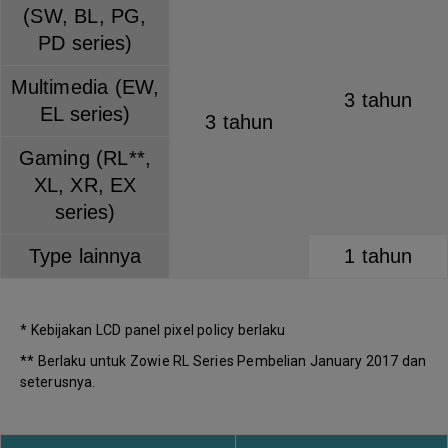
(SW, BL, PG,
PD series)
Multimedia (EW,
3 tahun
EL series)
3 tahun
Gaming (RL**,
XL, XR, EX
series)
Type lainnya
1 tahun
* Kebijakan LCD panel pixel policy berlaku
** Berlaku untuk Zowie RL Series Pembelian January 2017 dan
seterusnya.