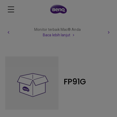
Monitor terbaik Mac® Anda
Baca lebih lanjut
FP91G