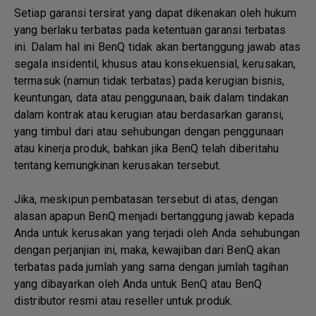
Setiap garansi tersirat yang dapat dikenakan oleh hukum
yang berlaku terbatas pada ketentuan garansi terbatas
ini. Dalam hal ini BenQ tidak akan bertanggung jawab atas
segala insidentil, khusus atau konsekuensial, kerusakan,
termasuk (namun tidak terbatas) pada kerugian bisnis,
keuntungan, data atau penggunaan, baik dalam tindakan
dalam kontrak atau kerugian atau berdasarkan garansi,
yang timbul dari atau sehubungan dengan penggunaan
atau kinerja produk, bahkan jika BenQ telah diberitahu
tentang kemungkinan kerusakan tersebut.
Jika, meskipun pembatasan tersebut di atas, dengan
alasan apapun BenQ menjadi bertanggung jawab kepada
Anda untuk kerusakan yang terjadi oleh Anda sehubungan
dengan perjanjian ini, maka, kewajiban dari BenQ akan
terbatas pada jumlah yang sama dengan jumlah tagihan
yang dibayarkan oleh Anda untuk BenQ atau BenQ
distributor resmi atau reseller untuk produk.