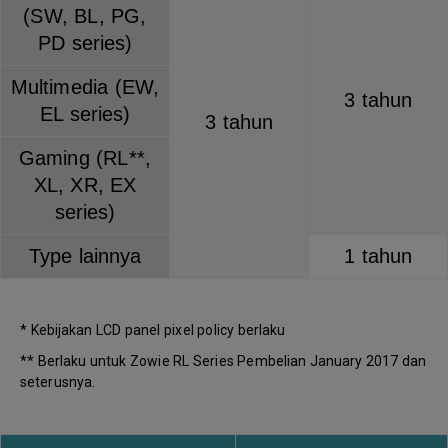
(SW, BL, PG,
PD series)
Multimedia (EW,
3 tahun
EL series)
3 tahun
Gaming (RL**,
XL, XR, EX
series)
Type lainnya
1 tahun
* Kebijakan LCD panel pixel policy berlaku
** Berlaku untuk Zowie RL Series Pembelian January 2017 dan
seterusnya.