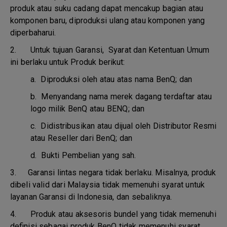
produk atau suku cadang dapat mencakup bagian atau
komponen baru, diproduksi ulang atau komponen yang
diperbaharui.
2. Untuk tujuan Garansi, Syarat dan Ketentuan Umum
ini berlaku untuk Produk berikut:
a.
Diproduksi oleh atau atas nama BenQ; dan
b.
Menyandang nama merek dagang terdaftar atau
logo milik BenQ atau BENQ; dan
c.
Didistribusikan atau dijual oleh Distributor Resmi
atau Reseller dari BenQ; dan
d.
Bukti Pembelian yang sah.
3.
Garansi lintas negara tidak berlaku. Misalnya, produk
dibeli valid dari Malaysia tidak memenuhi syarat untuk
layanan Garansi di Indonesia, dan sebaliknya.
4.
Produk atau aksesoris bundel yang tidak memenuhi
definisi sebagai produk BenQ tidak memenuhi syarat