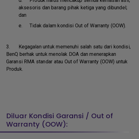
d.
Produk harus mencakup semua kemasan asli,
aksesoris dan barang pihak ketiga yang dibundel;
dan
e.
Tidak dalam kondisi Out of Warranty (OOW).
3. Kegagalan untuk memenuhi salah satu dari kondisi,
BenQ berhak untuk menolak DOA dan menerapkan
Garansi RMA standar atau Out of Warranty (OOW) untuk
Produk.
Diluar Kondisi Garansi / Out of
Warranty (OOW):