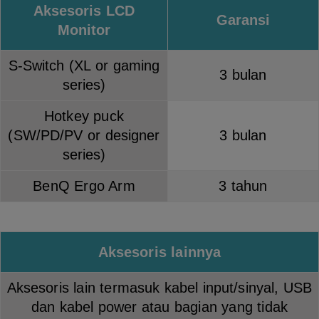
Aksesoris LCD
Garansi
Monitor
S-Switch (XL or gaming
3 bulan
series)
Hotkey puck
(SW/PD/PV or designer
3 bulan
series)
BenQ Ergo Arm
3 tahun
Aksesoris lainnya
Aksesoris lain termasuk kabel input/sinyal, USB
dan kabel power atau bagian yang tidak