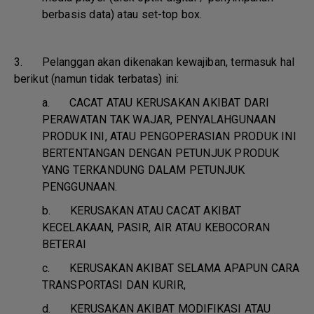
berbasis data) atau set-top box.
3. Pelanggan akan dikenakan kewajiban, termasuk hal
berikut (namun tidak terbatas) ini:
a.
CACAT ATAU KERUSAKAN AKIBAT DARI
PERAWATAN TAK WAJAR, PENYALAHGUNAAN
PRODUK INI, ATAU PENGOPERASIAN PRODUK INI
BERTENTANGAN DENGAN PETUNJUK PRODUK
YANG TERKANDUNG DALAM PETUNJUK
PENGGUNAAN.
b.
KERUSAKAN ATAU CACAT AKIBAT
KECELAKAAN, PASIR, AIR ATAU KEBOCORAN
BETERAI
c.
KERUSAKAN AKIBAT SELAMA APAPUN CARA
TRANSPORTASI DAN KURIR,
d.
KERUSAKAN AKIBAT MODIFIKASI ATAU