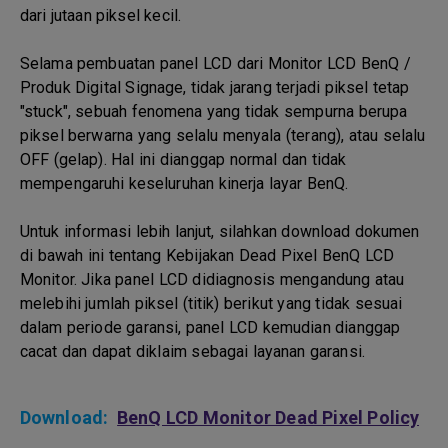
dari jutaan piksel kecil.
Selama pembuatan panel LCD dari Monitor LCD BenQ /
Produk Digital Signage, tidak jarang terjadi piksel tetap
"stuck", sebuah fenomena yang tidak sempurna berupa
piksel berwarna yang selalu menyala (terang), atau selalu
OFF (gelap). Hal ini dianggap normal dan tidak
mempengaruhi keseluruhan kinerja layar BenQ.
Untuk informasi lebih lanjut, silahkan download dokumen
di bawah ini tentang Kebijakan Dead Pixel BenQ LCD
Monitor. Jika panel LCD didiagnosis mengandung atau
melebihi jumlah piksel (titik) berikut yang tidak sesuai
dalam periode garansi, panel LCD kemudian dianggap
cacat dan dapat diklaim sebagai layanan garansi.
Download:
BenQ LCD Monitor Dead Pixel Policy