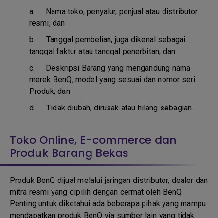
a.
Nama toko, penyalur, penjual atau distributor
resmi; dan
b. T
anggal pembelian, juga dikenal sebagai
tanggal faktur atau tanggal penerbitan; dan
c. D
eskripsi Barang yang mengandung nama
merek BenQ, model yang sesuai dan nomor seri
Produk; dan
d.
Tidak diubah, dirusak atau hilang sebagian.
Toko Online, E-commerce dan
Produk Barang Bekas
Produk BenQ dijual melalui jaringan distributor, dealer dan
mitra resmi yang dipilih dengan cermat oleh BenQ.
Penting untuk diketahui ada beberapa pihak yang mampu
mendapatkan produk BenQ via sumber lain yang tidak