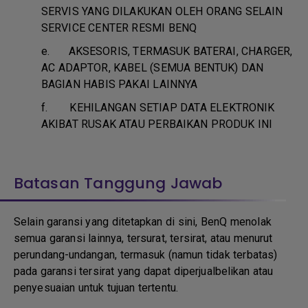
SERVIS YANG DILAKUKAN OLEH ORANG SELAIN
SERVICE CENTER RESMI BENQ
e.
AKSESORIS, TERMASUK BATERAI, CHARGER,
AC ADAPTOR, KABEL (SEMUA BENTUK) DAN
BAGIAN HABIS PAKAI LAINNYA
f.
KEHILANGAN SETIAP DATA ELEKTRONIK
AKIBAT RUSAK ATAU PERBAIKAN PRODUK INI
Batasan Tanggung Jawab
Selain garansi yang ditetapkan di sini, BenQ menolak
semua garansi lainnya, tersurat, tersirat, atau menurut
perundang-undangan, termasuk (namun tidak terbatas)
pada garansi tersirat yang dapat diperjualbelikan atau
penyesuaian untuk tujuan tertentu.