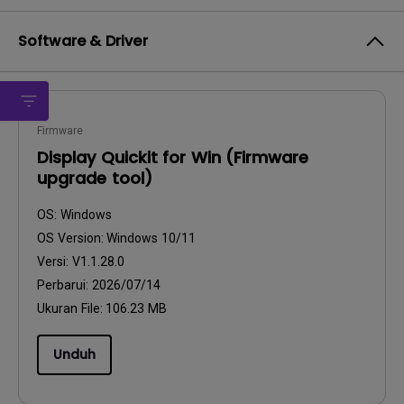
Software & Driver
Firmware
Display Quickit for Win (Firmware
upgrade tool)
OS:
Windows
OS Version:
Windows 10/11
Versi:
V1.1.28.0
Perbarui:
2026/07/14
Ukuran File:
106.23 MB
Unduh