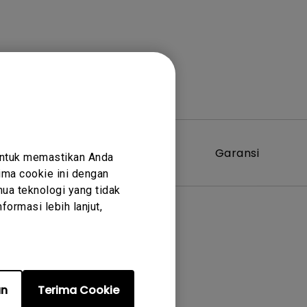
Perangkat
Garansi
untuk memastikan Anda
Lunak
ma cookie ini dengan
ua teknologi yang tidak
ormasi lebih lanjut,
er terkait
an
Terima Cookie