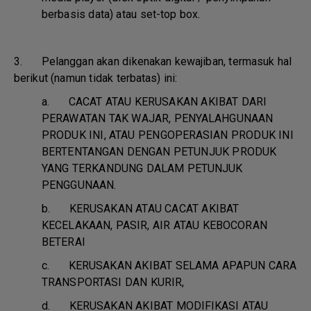
berbasis data) atau set-top box.
3. Pelanggan akan dikenakan kewajiban, termasuk hal
berikut (namun tidak terbatas) ini:
a.
CACAT ATAU KERUSAKAN AKIBAT DARI
PERAWATAN TAK WAJAR, PENYALAHGUNAAN
PRODUK INI, ATAU PENGOPERASIAN PRODUK INI
BERTENTANGAN DENGAN PETUNJUK PRODUK
YANG TERKANDUNG DALAM PETUNJUK
PENGGUNAAN.
b.
KERUSAKAN ATAU CACAT AKIBAT
KECELAKAAN, PASIR, AIR ATAU KEBOCORAN
BETERAI
c.
KERUSAKAN AKIBAT SELAMA APAPUN CARA
TRANSPORTASI DAN KURIR,
d.
KERUSAKAN AKIBAT MODIFIKASI ATAU