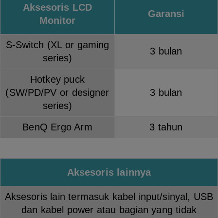
Aksesoris LCD
Garansi
Monitor
S-Switch (XL or gaming
3 bulan
series)
Hotkey puck
(SW/PD/PV or designer
3 bulan
series)
BenQ Ergo Arm
3 tahun
Aksesoris lainnya
Aksesoris lain termasuk kabel input/sinyal, USB
dan kabel power atau bagian yang tidak