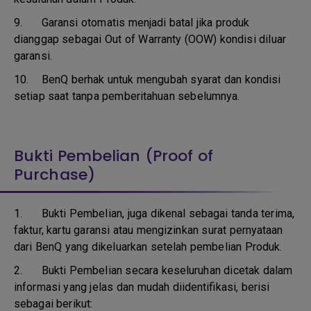
9.
Garansi otomatis menjadi batal jika produk
dianggap sebagai Out of Warranty (OOW) kondisi diluar
garansi.
10.
BenQ berhak untuk mengubah syarat dan kondisi
setiap saat tanpa pemberitahuan sebelumnya.
Bukti Pembelian (Proof of
Purchase)
1.
Bukti Pembelian, juga dikenal sebagai tanda terima,
faktur, kartu garansi atau mengizinkan surat pernyataan
dari BenQ yang dikeluarkan setelah pembelian Produk.
2. Bukti Pembelian secara keseluruhan dicetak dalam
informasi yang jelas dan mudah diidentifikasi, berisi
sebagai berikut: