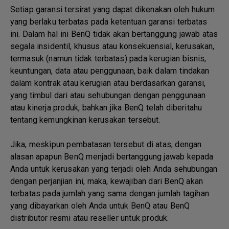
Setiap garansi tersirat yang dapat dikenakan oleh hukum
yang berlaku terbatas pada ketentuan garansi terbatas
ini. Dalam hal ini BenQ tidak akan bertanggung jawab atas
segala insidentil, khusus atau konsekuensial, kerusakan,
termasuk (namun tidak terbatas) pada kerugian bisnis,
keuntungan, data atau penggunaan, baik dalam tindakan
dalam kontrak atau kerugian atau berdasarkan garansi,
yang timbul dari atau sehubungan dengan penggunaan
atau kinerja produk, bahkan jika BenQ telah diberitahu
tentang kemungkinan kerusakan tersebut.
Jika, meskipun pembatasan tersebut di atas, dengan
alasan apapun BenQ menjadi bertanggung jawab kepada
Anda untuk kerusakan yang terjadi oleh Anda sehubungan
dengan perjanjian ini, maka, kewajiban dari BenQ akan
terbatas pada jumlah yang sama dengan jumlah tagihan
yang dibayarkan oleh Anda untuk BenQ atau BenQ
distributor resmi atau reseller untuk produk.