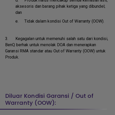
d.
Produk harus mencakup semua kemasan asli,
aksesoris dan barang pihak ketiga yang dibundel;
dan
e.
Tidak dalam kondisi Out of Warranty (OOW).
3. Kegagalan untuk memenuhi salah satu dari kondisi,
BenQ berhak untuk menolak DOA dan menerapkan
Garansi RMA standar atau Out of Warranty (OOW) untuk
Produk.
Diluar Kondisi Garansi / Out of
Warranty (OOW):