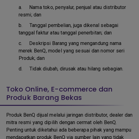
a.
Nama toko, penyalur, penjual atau distributor
resmi; dan
b. T
anggal pembelian, juga dikenal sebagai
tanggal faktur atau tanggal penerbitan; dan
c. D
eskripsi Barang yang mengandung nama
merek BenQ, model yang sesuai dan nomor seri
Produk; dan
d.
Tidak diubah, dirusak atau hilang sebagian.
Toko Online, E-commerce dan
Produk Barang Bekas
Produk BenQ dijual melalui jaringan distributor, dealer dan
mitra resmi yang dipilih dengan cermat oleh BenQ.
Penting untuk diketahui ada beberapa pihak yang mampu
mendapatkan produk BenQ via sumber lain yang tidak