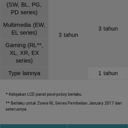
(SW, BL, PG,
PD series)
Multimedia (EW,
3 tahun
EL series)
3 tahun
Gaming (RL**,
XL, XR, EX
series)
Type lainnya
1 tahun
* Kebijakan LCD panel pixel policy berlaku
** Berlaku untuk Zowie RL Series Pembelian January 2017 dan
seterusnya.