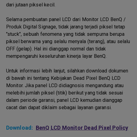
dari jutaan piksel kecil.
Selama pembuatan panel LCD dari Monitor LCD BenQ /
Produk Digital Signage, tidak jarang terjadi piksel tetap
"stuck", sebuah fenomena yang tidak sempurna berupa
piksel berwarna yang selalu menyala (terang), atau selalu
OFF (gelap). Hal ini dianggap normal dan tidak
mempengaruhi keseluruhan kinerja layar BenQ.
Untuk informasi lebih lanjut, silahkan download dokumen
di bawah ini tentang Kebijakan Dead Pixel BenQ LCD
Monitor. Jika panel LCD didiagnosis mengandung atau
melebihi jumlah piksel (titik) berikut yang tidak sesuai
dalam periode garansi, panel LCD kemudian dianggap
cacat dan dapat diklaim sebagai layanan garansi.
Download:
BenQ LCD Monitor Dead Pixel Policy