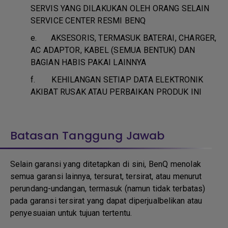
SERVIS YANG DILAKUKAN OLEH ORANG SELAIN
SERVICE CENTER RESMI BENQ
e.
AKSESORIS, TERMASUK BATERAI, CHARGER,
AC ADAPTOR, KABEL (SEMUA BENTUK) DAN
BAGIAN HABIS PAKAI LAINNYA
f.
KEHILANGAN SETIAP DATA ELEKTRONIK
AKIBAT RUSAK ATAU PERBAIKAN PRODUK INI
Batasan Tanggung Jawab
Selain garansi yang ditetapkan di sini, BenQ menolak
semua garansi lainnya, tersurat, tersirat, atau menurut
perundang-undangan, termasuk (namun tidak terbatas)
pada garansi tersirat yang dapat diperjualbelikan atau
penyesuaian untuk tujuan tertentu.