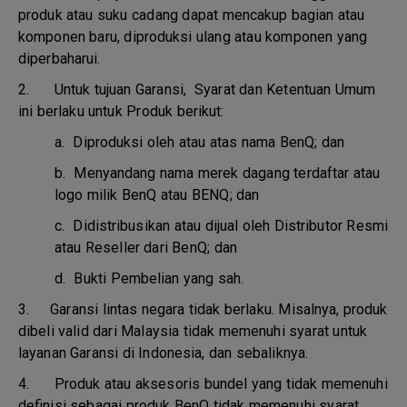
produk atau suku cadang dapat mencakup bagian atau
komponen baru, diproduksi ulang atau komponen yang
diperbaharui.
2. Untuk tujuan Garansi, Syarat dan Ketentuan Umum
ini berlaku untuk Produk berikut:
a.
Diproduksi oleh atau atas nama BenQ; dan
b.
Menyandang nama merek dagang terdaftar atau
logo milik BenQ atau BENQ; dan
c.
Didistribusikan atau dijual oleh Distributor Resmi
atau Reseller dari BenQ; dan
d.
Bukti Pembelian yang sah.
3.
Garansi lintas negara tidak berlaku. Misalnya, produk
dibeli valid dari Malaysia tidak memenuhi syarat untuk
layanan Garansi di Indonesia, dan sebaliknya.
4.
Produk atau aksesoris bundel yang tidak memenuhi
definisi sebagai produk BenQ tidak memenuhi syarat