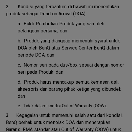
2. Kondisi yang tercantum di bawah ini menentukan
produk sebagai Dead on Arrival (DOA):
a.
Bukti Pembelian Produk yang sah oleh
pelanggan pertama; dan
b.
Produk yang dianggap memenuhi syarat untuk
DOA oleh BenQ atau Service Center BenQ dalam
periode DOA; dan
c.
Nomor seri pada dus/box sesuai dengan nomor
seri pada Produk; dan
d.
Produk harus mencakup semua kemasan asli,
aksesoris dan barang pihak ketiga yang dibundel;
dan
e.
Tidak dalam kondisi Out of Warranty (OOW).
3.
Kegagalan untuk memenuhi salah satu dari kondisi,
BenQ berhak untuk menolak DOA dan menerapkan
Garansi RMA standar atau Out of Warranty (OOW) untuk