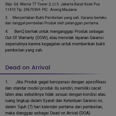
Slipi. Gd. Wisma 77 Tower 2, Lt 5. Jakarta Barat Kode Pos
11410 Tlp. 29675969. PIC : Anang Maulana
3. Menyertakan Bukti Pembelian yang sah. Garansi berlaku
dari tanggal pembelian Produk oleh pelanggan pertama.
4.
BenQ berhak untuk menganggap Produk sebagai
Out Of Warranty (OOW), atau menolak layanan Garansi
sepenuhnya karena kegagalan untuk memberikan bukti
pembelian yang sah.
Dead on Arrival
1.
Jika Produk gagal beroperasi dengan spesifikasi
dan standar model produk itu sendiri, memiliki cacat
laten atau sebaliknya tidak sesuai dengan kondisi atau
ruang lingkup dalam Syarat dan Ketentuan Garansi ini,
dalam Tujuh (7) hari kalender pertama dari pembelian,
maka dianggap sebagai Dead on Arrival (DOA).