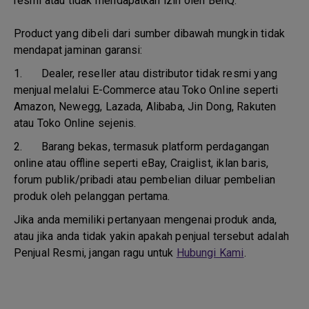
resmi atau tidak mendapatkan izin oleh BenQ.
Product yang dibeli dari sumber dibawah mungkin tidak
mendapat jaminan garansi:
1.
Dealer, reseller atau distributor tidak resmi yang
menjual melalui E-Commerce atau Toko Online seperti
Amazon, Newegg, Lazada, Alibaba, Jin Dong, Rakuten
atau Toko Online sejenis.
2.
Barang bekas, termasuk platform perdagangan
online atau offline seperti eBay, Craiglist, iklan baris,
forum publik/pribadi atau pembelian diluar pembelian
produk oleh pelanggan pertama.
Jika anda memiliki pertanyaan mengenai produk anda,
atau jika anda tidak yakin apakah penjual tersebut adalah
Penjual Resmi, jangan ragu untuk
Hubungi Kami
.