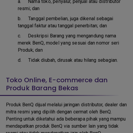
a.
Nama toko, penyalur, penjual atau distributor
resmi; dan
b. T
anggal pembelian, juga dikenal sebagai
tanggal faktur atau tanggal penerbitan; dan
c. D
eskripsi Barang yang mengandung nama
merek BenQ, model yang sesuai dan nomor seri
Produk; dan
d.
Tidak diubah, dirusak atau hilang sebagian.
Toko Online, E-commerce dan
Produk Barang Bekas
Produk BenQ dijual melalui jaringan distributor, dealer dan
mitra resmi yang dipilih dengan cermat oleh BenQ.
Penting untuk diketahui ada beberapa pihak yang mampu
mendapatkan produk BenQ via sumber lain yang tidak