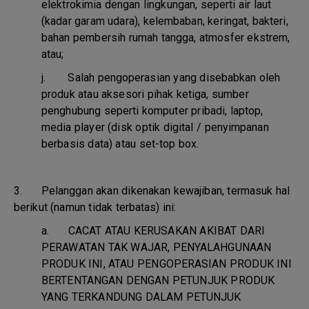
elektrokimia dengan lingkungan, seperti air laut
(kadar garam udara), kelembaban, keringat, bakteri,
bahan pembersih rumah tangga, atmosfer ekstrem,
atau;
j.
Salah pengoperasian yang disebabkan oleh
produk atau aksesori pihak ketiga, sumber
penghubung seperti komputer pribadi, laptop,
media player (disk optik digital / penyimpanan
berbasis data) atau set-top box.
3. Pelanggan akan dikenakan kewajiban, termasuk hal
berikut (namun tidak terbatas) ini:
a.
CACAT ATAU KERUSAKAN AKIBAT DARI
PERAWATAN TAK WAJAR, PENYALAHGUNAAN
PRODUK INI, ATAU PENGOPERASIAN PRODUK INI
BERTENTANGAN DENGAN PETUNJUK PRODUK
YANG TERKANDUNG DALAM PETUNJUK