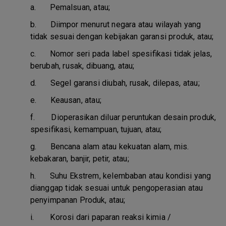
a.
Pemalsuan, atau;
b.
Diimpor menurut negara atau wilayah yang
tidak sesuai dengan kebijakan garansi produk, atau;
c.
Nomor seri pada label spesifikasi tidak jelas,
berubah, rusak, dibuang, atau;
d.
Segel garansi diubah, rusak, dilepas, atau;
e.
Keausan, atau;
f.
Dioperasikan diluar peruntukan desain produk,
spesifikasi, kemampuan, tujuan, atau;
g.
Bencana alam atau kekuatan alam, mis.
kebakaran, banjir, petir, atau;
h.
Suhu Ekstrem, kelembaban atau kondisi yang
dianggap tidak sesuai untuk pengoperasian atau
penyimpanan Produk, atau;
i.
Korosi dari paparan reaksi kimia /