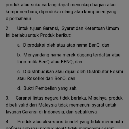
produk atau suku cadang dapat mencakup bagian atau
komponen baru, diproduksi ulang atau komponen yang
diperbaharui.
2. Untuk tujuan Garansi, Syarat dan Ketentuan Umum
ini berlaku untuk Produk berikut:
a.
Diproduksi oleh atau atas nama BenQ; dan
b.
Menyandang nama merek dagang terdaftar atau
logo milik BenQ atau BENQ; dan
c.
Didistribusikan atau dijual oleh Distributor Resmi
atau Reseller dari BenQ; dan
d.
Bukti Pembelian yang sah.
3.
Garansi lintas negara tidak berlaku. Misalnya, produk
dibeli valid dari Malaysia tidak memenuhi syarat untuk
layanan Garansi di Indonesia, dan sebaliknya.
4.
Produk atau aksesoris bundel yang tidak memenuhi
definisi sebagai produk BenQ tidak memenuhi syarat