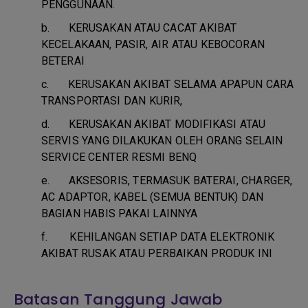
PENGGUNAAN.
b.
KERUSAKAN ATAU CACAT AKIBAT
KECELAKAAN, PASIR, AIR ATAU KEBOCORAN
BETERAI
c.
KERUSAKAN AKIBAT SELAMA APAPUN CARA
TRANSPORTASI DAN KURIR,
d.
KERUSAKAN AKIBAT MODIFIKASI ATAU
SERVIS YANG DILAKUKAN OLEH ORANG SELAIN
SERVICE CENTER RESMI BENQ
e.
AKSESORIS, TERMASUK BATERAI, CHARGER,
AC ADAPTOR, KABEL (SEMUA BENTUK) DAN
BAGIAN HABIS PAKAI LAINNYA
f.
KEHILANGAN SETIAP DATA ELEKTRONIK
AKIBAT RUSAK ATAU PERBAIKAN PRODUK INI
Batasan Tanggung Jawab