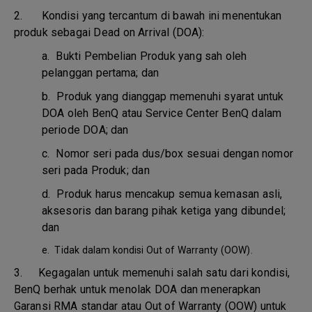
2. Kondisi yang tercantum di bawah ini menentukan
produk sebagai Dead on Arrival (DOA):
a.
Bukti Pembelian Produk yang sah oleh
pelanggan pertama; dan
b.
Produk yang dianggap memenuhi syarat untuk
DOA oleh BenQ atau Service Center BenQ dalam
periode DOA; dan
c.
Nomor seri pada dus/box sesuai dengan nomor
seri pada Produk; dan
d.
Produk harus mencakup semua kemasan asli,
aksesoris dan barang pihak ketiga yang dibundel;
dan
e.
Tidak dalam kondisi Out of Warranty (OOW).
3.
Kegagalan untuk memenuhi salah satu dari kondisi,
BenQ berhak untuk menolak DOA dan menerapkan
Garansi RMA standar atau Out of Warranty (OOW) untuk