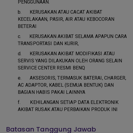
PENGGUNAAN.
b.
KERUSAKAN ATAU CACAT AKIBAT
KECELAKAAN, PASIR, AIR ATAU KEBOCORAN
BETERAI
c.
KERUSAKAN AKIBAT SELAMA APAPUN CARA
TRANSPORTASI DAN KURIR,
d.
KERUSAKAN AKIBAT MODIFIKASI ATAU
SERVIS YANG DILAKUKAN OLEH ORANG SELAIN
SERVICE CENTER RESMI BENQ
e.
AKSESORIS, TERMASUK BATERAI, CHARGER,
AC ADAPTOR, KABEL (SEMUA BENTUK) DAN
BAGIAN HABIS PAKAI LAINNYA
f.
KEHILANGAN SETIAP DATA ELEKTRONIK
AKIBAT RUSAK ATAU PERBAIKAN PRODUK INI
Batasan Tanggung Jawab