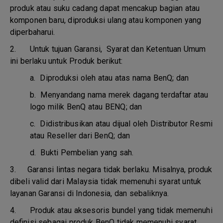
produk atau suku cadang dapat mencakup bagian atau
komponen baru, diproduksi ulang atau komponen yang
diperbaharui.
2. Untuk tujuan Garansi, Syarat dan Ketentuan Umum
ini berlaku untuk Produk berikut:
a.
Diproduksi oleh atau atas nama BenQ; dan
b.
Menyandang nama merek dagang terdaftar atau
logo milik BenQ atau BENQ; dan
c.
Didistribusikan atau dijual oleh Distributor Resmi
atau Reseller dari BenQ; dan
d.
Bukti Pembelian yang sah.
3.
Garansi lintas negara tidak berlaku. Misalnya, produk
dibeli valid dari Malaysia tidak memenuhi syarat untuk
layanan Garansi di Indonesia, dan sebaliknya.
4.
Produk atau aksesoris bundel yang tidak memenuhi
definisi sebagai produk BenQ tidak memenuhi syarat