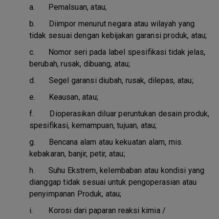
a.
Pemalsuan, atau;
b.
Diimpor menurut negara atau wilayah yang
tidak sesuai dengan kebijakan garansi produk, atau;
c.
Nomor seri pada label spesifikasi tidak jelas,
berubah, rusak, dibuang, atau;
d.
Segel garansi diubah, rusak, dilepas, atau;
e.
Keausan, atau;
f.
Dioperasikan diluar peruntukan desain produk,
spesifikasi, kemampuan, tujuan, atau;
g.
Bencana alam atau kekuatan alam, mis.
kebakaran, banjir, petir, atau;
h.
Suhu Ekstrem, kelembaban atau kondisi yang
dianggap tidak sesuai untuk pengoperasian atau
penyimpanan Produk, atau;
i.
Korosi dari paparan reaksi kimia /