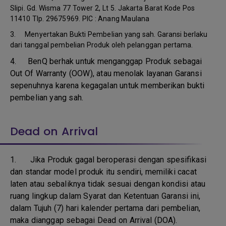
Slipi. Gd. Wisma 77 Tower 2, Lt 5. Jakarta Barat Kode Pos
11410 Tlp. 29675969. PIC : Anang Maulana
3. Menyertakan Bukti Pembelian yang sah. Garansi berlaku
dari tanggal pembelian Produk oleh pelanggan pertama.
4.
BenQ berhak untuk menganggap Produk sebagai
Out Of Warranty (OOW), atau menolak layanan Garansi
sepenuhnya karena kegagalan untuk memberikan bukti
pembelian yang sah.
Dead on Arrival
1.
Jika Produk gagal beroperasi dengan spesifikasi
dan standar model produk itu sendiri, memiliki cacat
laten atau sebaliknya tidak sesuai dengan kondisi atau
ruang lingkup dalam Syarat dan Ketentuan Garansi ini,
dalam Tujuh (7) hari kalender pertama dari pembelian,
maka dianggap sebagai Dead on Arrival (DOA).