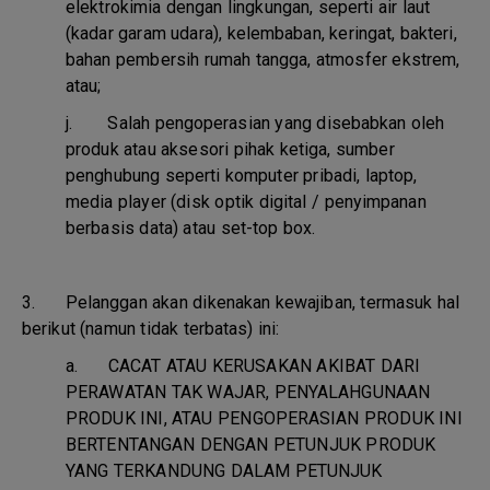
elektrokimia dengan lingkungan, seperti air laut
(kadar garam udara), kelembaban, keringat, bakteri,
bahan pembersih rumah tangga, atmosfer ekstrem,
atau;
j.
Salah pengoperasian yang disebabkan oleh
produk atau aksesori pihak ketiga, sumber
penghubung seperti komputer pribadi, laptop,
media player (disk optik digital / penyimpanan
berbasis data) atau set-top box.
3. Pelanggan akan dikenakan kewajiban, termasuk hal
berikut (namun tidak terbatas) ini:
a.
CACAT ATAU KERUSAKAN AKIBAT DARI
PERAWATAN TAK WAJAR, PENYALAHGUNAAN
PRODUK INI, ATAU PENGOPERASIAN PRODUK INI
BERTENTANGAN DENGAN PETUNJUK PRODUK
YANG TERKANDUNG DALAM PETUNJUK