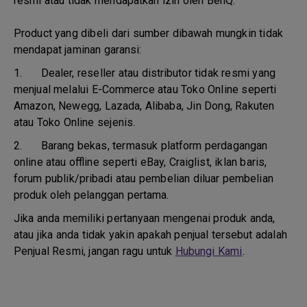
resmi atau tidak mendapatkan izin oleh BenQ.
Product yang dibeli dari sumber dibawah mungkin tidak
mendapat jaminan garansi:
1.
Dealer, reseller atau distributor tidak resmi yang
menjual melalui E-Commerce atau Toko Online seperti
Amazon, Newegg, Lazada, Alibaba, Jin Dong, Rakuten
atau Toko Online sejenis.
2.
Barang bekas, termasuk platform perdagangan
online atau offline seperti eBay, Craiglist, iklan baris,
forum publik/pribadi atau pembelian diluar pembelian
produk oleh pelanggan pertama.
Jika anda memiliki pertanyaan mengenai produk anda,
atau jika anda tidak yakin apakah penjual tersebut adalah
Penjual Resmi, jangan ragu untuk
Hubungi Kami
.