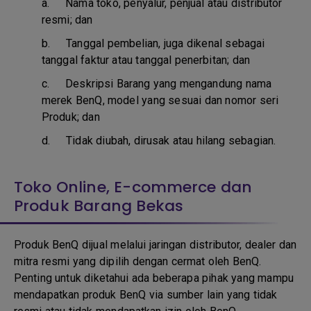
a.
Nama toko, penyalur, penjual atau distributor
resmi; dan
b. T
anggal pembelian, juga dikenal sebagai
tanggal faktur atau tanggal penerbitan; dan
c. D
eskripsi Barang yang mengandung nama
merek BenQ, model yang sesuai dan nomor seri
Produk; dan
d.
Tidak diubah, dirusak atau hilang sebagian.
Toko Online, E-commerce dan
Produk Barang Bekas
Produk BenQ dijual melalui jaringan distributor, dealer dan
mitra resmi yang dipilih dengan cermat oleh BenQ.
Penting untuk diketahui ada beberapa pihak yang mampu
mendapatkan produk BenQ via sumber lain yang tidak