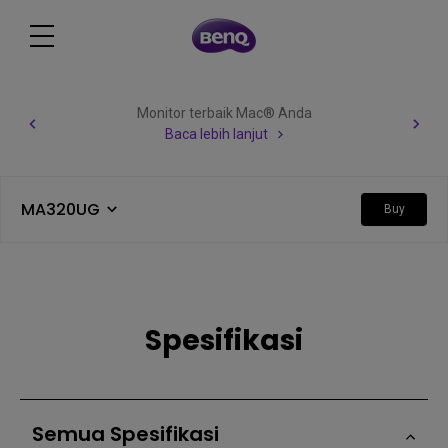
Monitor terbaik Mac® Anda
Baca lebih lanjut
MA320UG
Buy
Spesifikasi
Semua Spesifikasi