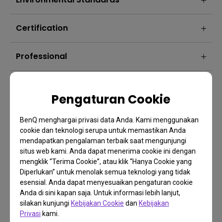
Certification
Professional
Gaming
Pengaturan Cookie
Software
BenQ menghargai privasi data Anda. Kami menggunakan
cookie dan teknologi serupa untuk memastikan Anda
mendapatkan pengalaman terbaik saat mengunjungi
situs web kami. Anda dapat menerima cookie ini dengan
mengklik “Terima Cookie”, atau klik “Hanya Cookie yang
Diperlukan” untuk menolak semua teknologi yang tidak
esensial. Anda dapat menyesuaikan pengaturan cookie
Anda di sini kapan saja. Untuk informasi lebih lanjut,
silakan kunjungi
Kebijakan Cookie
dan
Kebijakan
Privasi
kami.