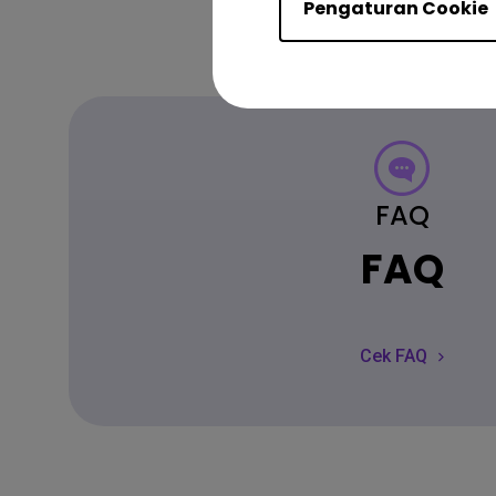
Pengaturan Cookie
FAQ
FAQ
Cek FAQ