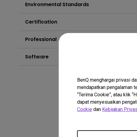
Environmental Standards
Certification
Professional
Software
BenQ menghargai privasi da
mendapatkan pengalaman ter
“Terima Cookie”, atau klik 
dapat menyesuaikan pengatura
Cookie
dan
Kebijakan Privas