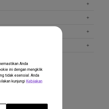
 memastikan Anda
okie ini dengan mengklik
ng tidak esensial. Anda
silakan kunjungi
Kebijakan