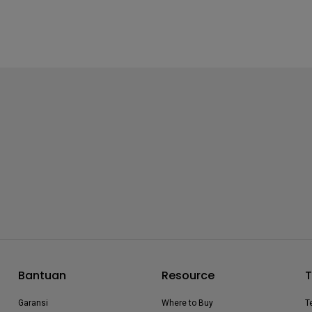
Bantuan
Resource
T
Garansi
Where to Buy
T