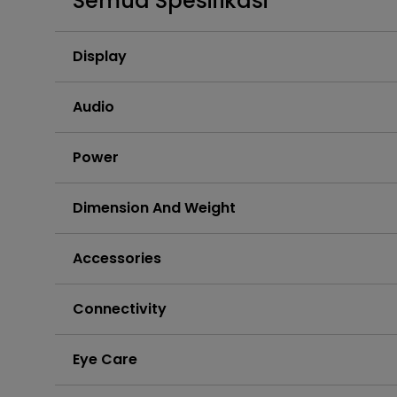
Semua Spesifikasi
Display
Audio
Power
Dimension And Weight
Accessories
Connectivity
Eye Care