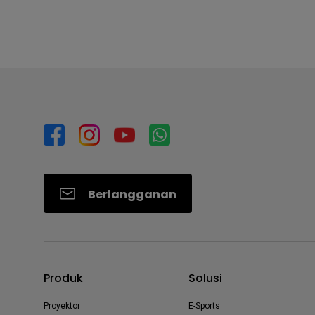
Berlangganan
Produk
Solusi
Proyektor
E-Sports