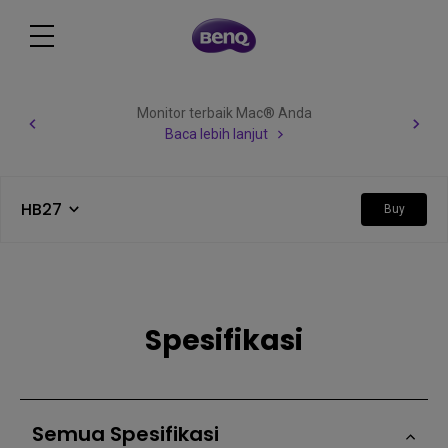
Monitor terbaik Mac® Anda
Baca lebih lanjut
HB27
Buy
Spesifikasi
Semua Spesifikasi