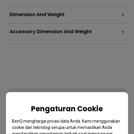
Dimension And Weight
Accessory Dimension And Weight
Pengaturan Cookie
FAQ
BenQ menghargai privasi data Anda. Kami menggunakan
cookie dan teknologi serupa untuk memastikan Anda
FAQ
mendapatkan pengalaman terbaik saat mengunjungi