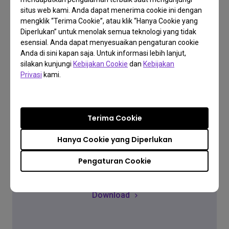
situs web kami. Anda dapat menerima cookie ini dengan
mengklik “Terima Cookie”, atau klik “Hanya Cookie yang
Diperlukan” untuk menolak semua teknologi yang tidak
Cek FAQ
esensial. Anda dapat menyesuaikan pengaturan cookie
Anda di sini kapan saja. Untuk informasi lebih lanjut,
silakan kunjungi
Kebijakan Cookie
dan
Kebijakan
Privasi
kami.
Terima Cookie
Unduh
Hanya Cookie yang Diperlukan
Download
Pengaturan Cookie
Download