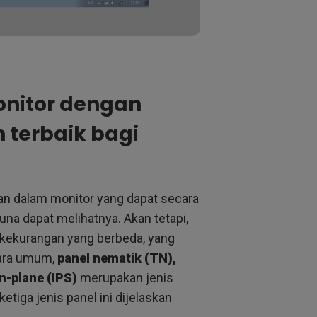
nitor dengan
 terbaik bagi
an dalam monitor yang dapat secara
a dapat melihatnya. Akan tetapi,
 kekurangan yang berbeda, yang
cara umum,
panel nematik (TN),
in-plane (IPS)
merupakan jenis
etiga jenis panel ini dijelaskan