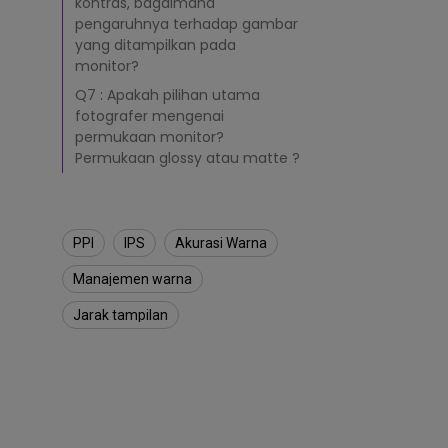
kontras, bagaimana
pengaruhnya terhadap gambar
yang ditampilkan pada
monitor?
Q7 : Apakah pilihan utama
fotografer mengenai
permukaan monitor?
Permukaan glossy atau matte ?
PPI
IPS
Akurasi Warna
Manajemen warna
Jarak tampilan