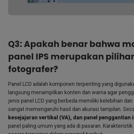
Q3: Apakah benar bahwa mo
panel IPS merupakan pilihan
fotografer?
Panel LCD adalah komponen terpenting yang digunak
langsung menampilkan konten dan warna agar penggun
jenis panel LCD yang berbeda memiliki kelebihan dan
sangat memengaruhi hasil dan akurasi tampilan. Se
kesejajaran vertikal (VA), dan panel penggantian 
panel paling umum yang ada di pasaran. Karakteristik k