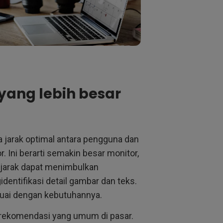
yang lebih besar
na jarak optimal antara pengguna dan
r. Ini berarti semakin besar monitor,
 jarak dapat menimbulkan
entifikasi detail gambar dan teks.
esuai dengan kebutuhannya.
r rekomendasi yang umum di pasar.