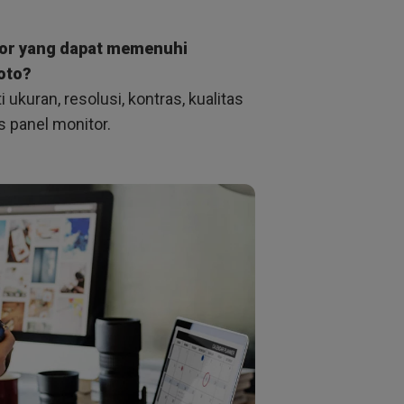
tor yang dapat memenuhi
oto?
ukuran, resolusi, kontras, kualitas
s panel monitor.