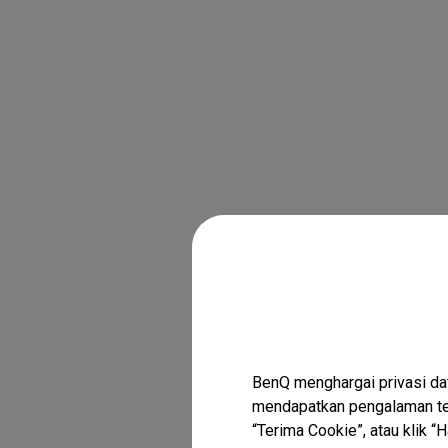
BenQ menghargai privasi da
mendapatkan pengalaman ter
“Terima Cookie”, atau klik 