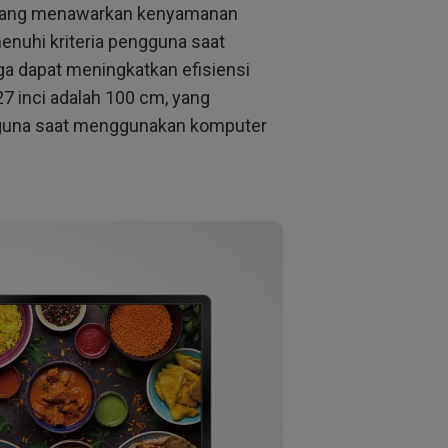
ar yang menawarkan kenyamanan
enuhi kriteria pengguna saat
 dapat meningkatkan efisiensi
27 inci adalah 100 cm, yang
gguna saat menggunakan komputer